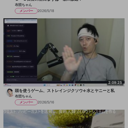
布団ちゃん
メンバー
2026/5/18
2:09:25
頭を使うゲーム、ストレインジクソウ←水とヤニーと私
布団ちゃん
メンバー
2026/5/16