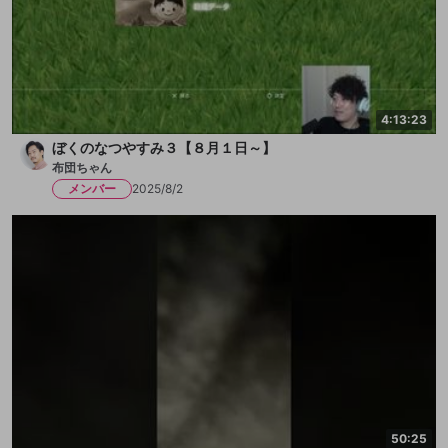
4:13:23
ぼくのなつやすみ３【８月１日～】
布団ちゃん
メンバー
2025/8/2
50:25