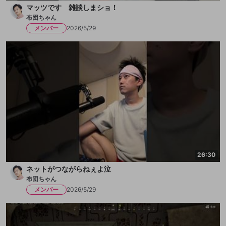
マッツです 雑談しまショ！
布団ちゃん
メンバー
2026/5/29
26:30
ネットがつながらねぇよ泣
布団ちゃん
メンバー
2026/5/29