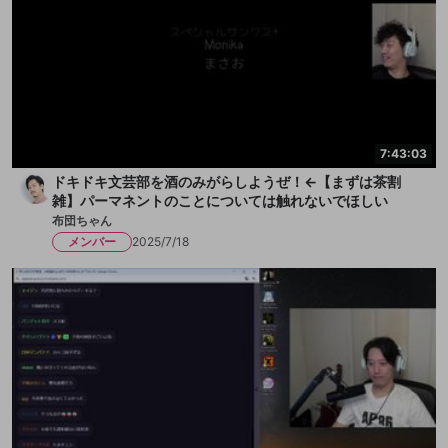
7:43:03
ドキドキ文芸部を酒のみがらしようぜ！←【まずは茶割
雑】パーマネントのことについては触れないでほしい
布団ちゃん
メンバー
2025/7/18