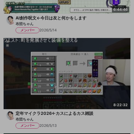
6:44:46
AI創作呪文←今日は友と何かをします
布団ちゃん
メンバー
2026/5/14
8:22:32
定年マイクラ2026←カスによるカス雑談
布団ちゃん
メンバー
2026/5/13