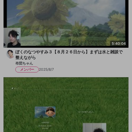
5:40:04
ぼくのなつやすみ３【８月２６日から】まずは水と雑談で
整えながら
布団ちゃん
メンバー
2025/8/7