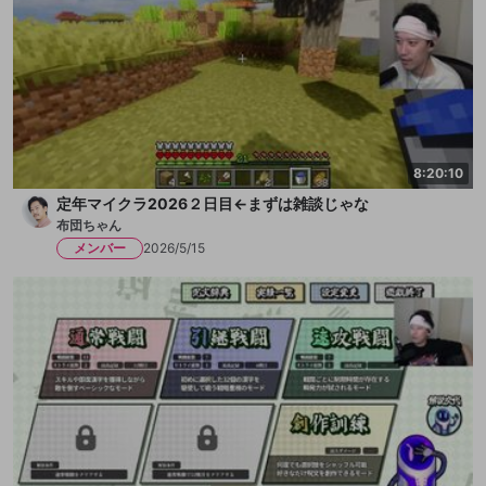
8:20:10
定年マイクラ2026２日目←まずは雑談じゃな
布団ちゃん
メンバー
2026/5/15