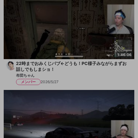
1:46:06
22時までおみくじパブ←どうも！PC様子みながらまずお
話しでもしまショ！
布団ちゃん
メンバー
2026/5/27