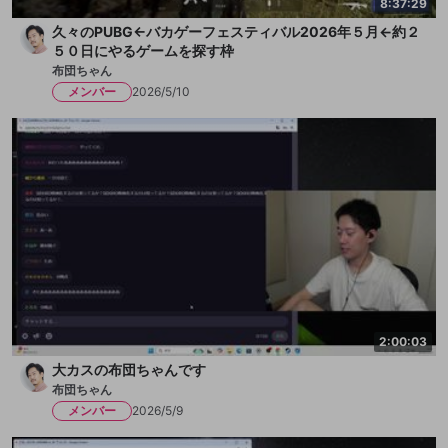
8:37:29
久々のPUBG←バカゲーフェスティバル2026年５月←約２
５０日にやるゲームを探す枠
布団ちゃん
メンバー
2026/5/10
2:00:03
大カスの布団ちゃんです
布団ちゃん
メンバー
2026/5/9