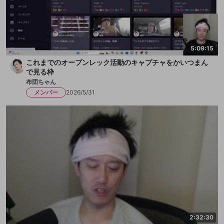
5:09:15
これまでのオープンレック活動のキャプチャをかいつまん
で見る枠
布団ちゃん
メンバー
2026/5/31
2:32:30