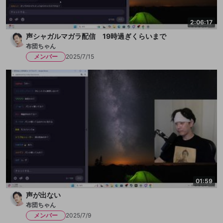
2:06:17
声シャガルマガラ配信 19時過ぎくらいまで
布団ちゃん
メンバー
2025/7/15
01:59
声が出ない
布団ちゃん
メンバー
2025/7/9