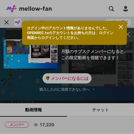
アプリで視聴する
アプリで開く
ログイン中のアカウント情報がありませんでした。
OPENREC.tvのアカウントをお持ちの方は、ログイン
画面からログインしてください。
月額のサブスクメンバーになると、
この限定動画を視聴できます！
メンバーになるには
購入したのに視聴できない方へ
動画情報
チャット
17,220
メンバー