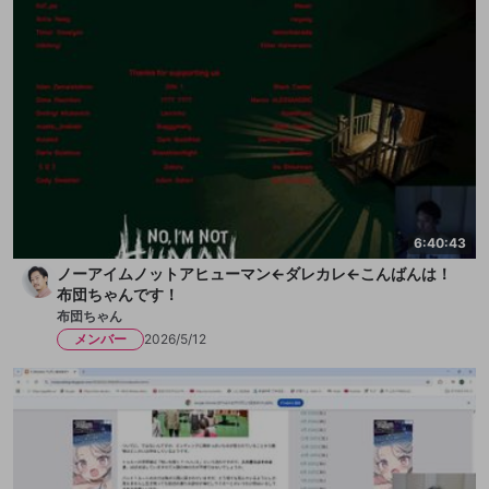
6:40:43
ノーアイムノットアヒューマン←ダレカレ←こんばんは！
布団ちゃんです！
布団ちゃん
メンバー
2026/5/12