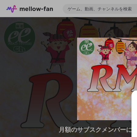
月額のサブスクメンバーに
ゲーム