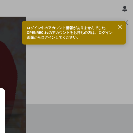
ログイン中のアカウント情報がありませんでした。
OPENREC.tvのアカウントをお持ちの方は、ログイン
画面からログインしてください。