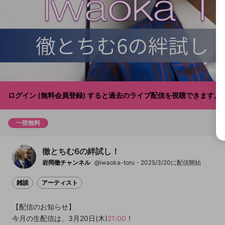
チャプター
チャプター
開始地点
ログイン (無料会員登録) すると過去のライブ配信を視聴できます
一部無料
徹とちむ6の絆試し！
岩岡徹チャンネル
@iwaoka-toru
2025/3/20に配信開始
雑談
アーティスト
【配信のお知らせ】
今月の生配信は、3月20日(木)
21:00
！