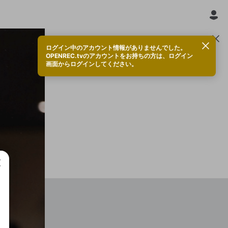
ログイン中のアカウント情報がありませんでした。
OPENREC.tvのアカウントをお持ちの方は、ログイン
画面からログインしてください。