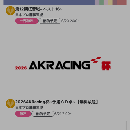
第12期桜蕾戦~ベスト16~
日本プロ麻雀連盟
一部無料
配信予定
8/20 2:00-
2026AKRacing杯~予選ＣＤ卓~【無料放送】
日本プロ麻雀連盟
無料
配信予定
8/21 7:00-