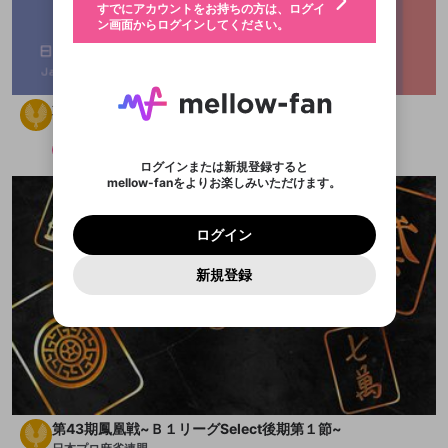
認証コードの入力
すでにアカウントをお持ちの方は、ログイ
生年月は登録後に変更できません。
ン画面からログインしてください。
ログイン
ブレイクタイム広告
メールアドレスで新規登録
メールアドレスでログイン
問題を選択してください
この限定コミュニティは、Discordで提供されてい
性別
メールアドレスにメールを送信しました。30分以内
パスワード再設定
ます。
にメール記載の6桁の認証コードを入力してくださ
入力していただいたメールアドレ
男性
女性
その他
問題を選択してください
詳しくはこちら
ライブ配信中に休憩するときに、最大1分間の広告
い。
または
または
アプリで快適に視聴しよう！
を表示することができます。
Discordアカウントをお持ちでない方
スに、パスワード再設定用URLを
セッションの有効期限が切れたた
第12期桜蕾戦~決勝戦~
登録したメールアドレスを入力し、送信してくださ
わいせつな表現
お住まいの地域
認証コード
日本プロ麻雀連盟
い。
記載されたメールを送信しました
め、ログアウトしました
映像や音声は配信され続けますので、個人情報にご
Discordとは？からDiscordにアクセス
X
X
アプリをインストール (無料) し、配信者をフォローすれ
一部無料
配信予定
9/4 5:00-
他者を誹謗中傷する表現
注意ください。
のでご確認ください
0
6
ログインまたは新規登録すると
ば、通知をもれなく受け取れます！
ユーザーの視聴環境によっては広告を表示すること
Discordアカウントを作成
mellow-fanをよりお楽しみいただけます。
0
500
ができない場合があります。
著作権の侵害
Google
Google
プレミアム会員に入会
OK
mellow-fan のメールアドレス（mellow-fan.comド
この画面からDiscordに参加する
利用規約
および
プライバシーポリシー
に同意頂いた上で
詳しくはこちら
インストール
ログイン
アプリで開く
メイン及びcs.openrec.co.jpドメイン）が受信拒否設
次にお進みください。
OK
プライバシーの侵害
ご登録いただいた情報はサービスの向上を目的
ログイン
再設定する
定に含まれていないかご確認ください。
Yahoo! JAPAN
Yahoo! JAPAN
Discordは第三者が提供するコミュニティーサービスで、
として使用いたします。
報告された問題については、利用規約に違反しているか
パスワードを忘れた方は
こちら
過激な暴力や自傷行為
mellow-fanとは関わりがありません。Discordに関してのお
キャンセル
開始する
一部サービスをご利用いただくには、生年月の
どうかをスタッフが確認します。
この機能をむやみに使
新規登録
問い合わせにはお答えすることができません。Discordの仕
アカウントをお持ちですか？
アカウントを作成する
登録が必要です。
用することは、利用規約違反になります。
様変更により、限定コミュニティ特典の提供が終了する可能
入力
なりすまし行為
Appleでサインアップ
Appleでサインイン
ご登録いただいた情報は公開されません。
性がありますが、その際の補償は一切行いません。外部サー
ビスとのID連携に関する同意事項に同意の上、参加をお願い
閉じる
出会いを誘導する行為
します。
送信
mellow-fanの
mellow-fanの
利用規約
利用規約
・
・
プライバシーポリシー
プライバシーポリシー
・
・
外部
外部
登録
外部サービスとのID連携に関する同意事項
サービスとのID連携に関する同意事項
サービスとのID連携に関する同意事項
に同意頂いた上
に同意頂いた上
ねずみ講やマルチ商法
アカウント作成
で、次にお進みください
で、次にお進みください
誤解を招く配信設定
あとで登録
Discordとは？
Discordに参加する
第43期鳳凰戦~Ｂ１リーグSelect後期第１節~
mellow-fanからのお得な情報をメールで受
ゲームの録画禁止区域の配信