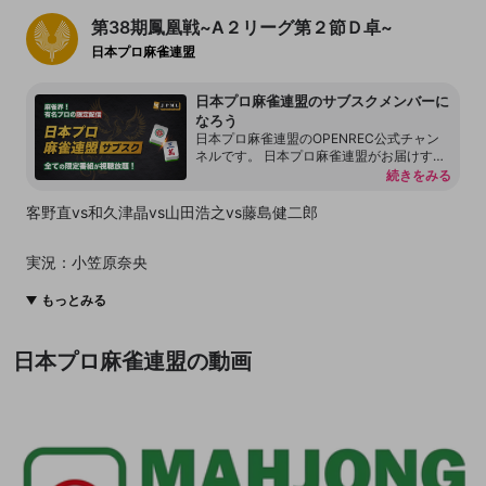
第38期鳳凰戦~A２リーグ第２節Ｄ卓~
日本プロ麻雀連盟
日本プロ麻雀連盟のサブスクメンバーに
なろう
日本プロ麻雀連盟のOPENREC公式チャン
ネルです。 日本プロ麻雀連盟がお届けする
全ての番組がご覧いただけます。 【麻雀日
続きをみる
本シリーズ】 【鳳凰戦Ａ１リーグ】 【鳳凰
戦Ａ２リーグ】 【女流桜花Ａリーグ】 【十
客野直vs和久津晶vs山田浩之vs藤島健二郎
段戦】 【王位戦】 【麻雀マスターズ】
【麻雀グランプリＭＡＸ】 【プロクイー
ン】 など超豪華ラインナップ！
実況：小笠原奈央
解説：白鳥翔
もっとみる
ルール：日本プロ麻雀連盟公式ルール
日本プロ麻雀連盟の動画
鳳凰戦に関してはこちら↓
http://www.ma-jan.or.jp/title-fight/houousen.html
スタジオ：夏目坂スタジオ
SW：奈良圭純