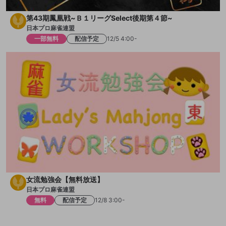
第43期鳳凰戦~Ｂ１リーグSelect後期第４節~
日本プロ麻雀連盟
一部無料
配信予定
12/5 4:00-
女流勉強会【無料放送】
日本プロ麻雀連盟
無料
配信予定
12/8 3:00-