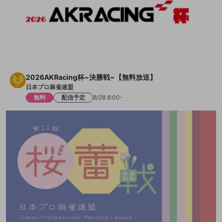
2026AKRacing杯~決勝戦~【無料放送】
日本プロ麻雀連盟
無料
配信予定
8/28 8:00-