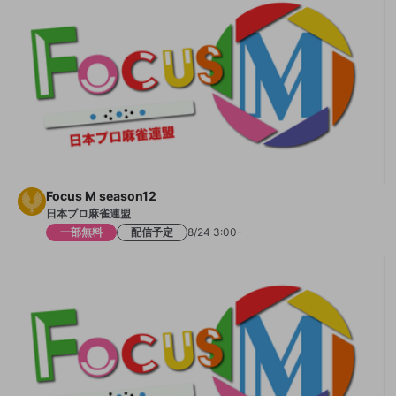
Focus M season12
日本プロ麻雀連盟
一部無料
配信予定
8/24 3:00-