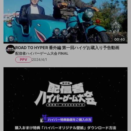
https://openrecnext.amebaownd.com/posts/51766457
割引あり】ハイパー特典動画視聴チケット
・価格：¥2,000 ・券売期間：2024年3月8
＝＝＝＝＝＝＝＝＝＝＝＝＝＝＝＝＝＝＝＝＝
日(金) 21:59まで ◼︎ハイパー特典動画視聴チ
ケット ・価格：¥2,500 ・券売期間：2024
現地チケット(PPV付き)をお持ちの方には、『シリアルコード
年3月8日(金) 22:00 〜 2024年4月29日(月)
で無料購入【現地チケット(PPV付き)購入者限定】ハイパー特
23:59 ※別途システム手数料¥200(税込)あ
り。 【アーカイブ公開期間】 2024年4月3
典動画視聴チケット』を無料購入できるシリアルコードを、イ
0日(火) 23:59まで 【公開コンテンツ】 ◼︎R
00:40
ープラスより2/21(水)に別途メール・申込状況照会にてご案内
OAD TO HYPER (全4話) 『第二回配信者ハ
イパーゲーム大会』の舞台裏に密着したド
しております。
ROAD TO HYPER 番外編 第一回ハイゲお蔵入り予告動画
キュメンタリー動画。 イベント終了後の打
配信者ハイパーゲーム大会 FINAL
※現地チケット(PPV付き)とハイパー特典動画視聴チケット(PPV
ち上げのほかドラフト配信やリハーサルの
PPV
2024/4/1
裏側をご覧いただけます。 #1 | 3月8日(金)
単体)の重複購入をされた場合、返金等の対応は致しかねます。
22:00 プレミア公開 #2 | 3月14日(木) 20:0
0 プレミア公開 #3 | 3月15日(金) 20:00 プ
・【現地チケット(PPV付き)購入者】ハイパー特典動画の視聴
レミア公開 #4 | 3月29日(金)18:00 プレミ
ア公開 ※公開日時は変更となる場合がござ
方法
います。予めご了承ください。 ◼︎マルチア
https://openrecnext.amebaownd.com/posts/51766441
ングル動画 イベント本編を別視点から視聴
できるマルチアングル動画を3月29日(金)に
＝＝＝＝＝＝＝＝＝＝＝＝＝＝＝＝＝＝＝＝＝
公開予定。 全4チーム＋チェアマンブース
全体の様子が視聴できる定点配信。 ※各視
点ごとのボイスチャット音声を聞くことが
【公開コンテンツ】
できます。 ※権利関係上ゲーム音声および
◼︎ROAD TO HYPER (全4話)
ゲーム画面はOFFとなります。イベント本
『第二回配信者ハイパーゲーム大会』の舞台裏に密着したドキ
編との同時視聴を推奨しております。ま
た、一部のゲームのみ動画公開となる可能
ュメンタリー動画。
性がございます。ご了承ください。 ◼︎購入