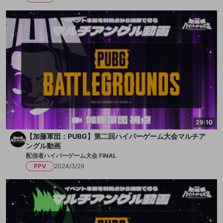
29:10
【加藤軍団：PUBG】第二回ハイパーゲーム大会マルチア
ングル動画
配信者ハイパーゲーム大会 FINAL
PPV
2024/3/29