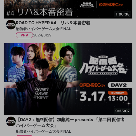
1:06:38
ROAD TO HYPER #4 リハ＆本番密着
配信者ハイパーゲーム大会 FINAL
PPV
2024/3/29
9:35:07
【DAY2：無料配信】加藤純一 presents 「第二回 配信者
ハイパーゲーム大会」
配信者ハイパーゲーム大会 FINAL