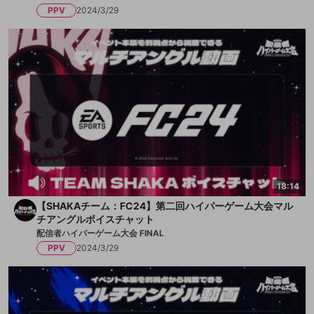
PPV
2024/3/29
18:14
【SHAKAチーム：FC24】第二回ハイパーゲーム大会マル
チアングルボイスチャット
配信者ハイパーゲーム大会 FINAL
PPV
2024/3/29