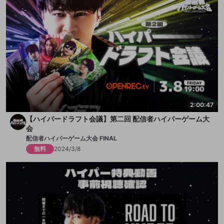
2:00:47
【ハイパードラフト会議】第二回 配信者ハイパーゲーム大
会
配信者ハイパーゲーム大会 FINAL
無料
2024/3/8