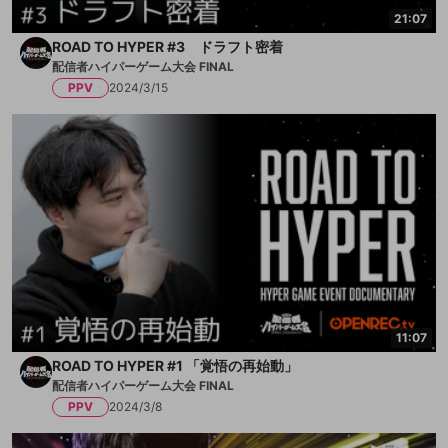
21:07
ROAD TO HYPER #3 ドラフト密着
配信者ハイパーゲーム大会 FINAL
PPV
2024/3/15
11:07
ROAD TO HYPER #1 「覚悟の再始動」
配信者ハイパーゲーム大会 FINAL
PPV
2024/3/8