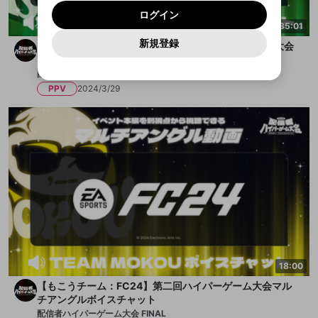
詳しくはこちら
インストール
ログイン
アプリで開く
メイン及びcs.openrec.co.jpドメイン）が受信拒否設
次にお進みください。
OK
プライバシーの侵害
ご登録いただいた情報はサービスの向上を目的
ログイン
再設定する
定に含まれていないかご確認ください。
Yahoo! JAPAN
Yahoo! JAPAN
Discordは第三者が提供するコミュニティーサービスで、
として使用いたします。
35:01
報告された問題については、利用規約に違反しているか
パスワードを忘れた方は
こちら
過激な暴力や自傷行為
mellow-fanとは関わりがありません。Discordに関してのお
キャンセル
開始する
一部サービスをご利用いただくには、生年月の
どうかをスタッフが確認します。
この機能をむやみに使
新規登録
【じゃすぱーチーム：FC24】第二回 ハイパーゲーム大会
問い合わせにはお答えすることができません。Discordの仕
アカウントをお持ちですか？
アカウントを作成する
登録が必要です。
用することは、利用規約違反になります。
様変更により、限定コミュニティ特典の提供が終了する可能
入力
マルチアングルボイスチャット
なりすまし行為
Appleでサインアップ
Appleでサインイン
ご登録いただいた情報は公開されません。
性がありますが、その際の補償は一切行いません。外部サー
配信者ハイパーゲーム大会 FINAL
ビスとのID連携に関する同意事項に同意の上、参加をお願い
閉じる
出会いを誘導する行為
します。
PPV
2024/3/29
送信
mellow-fanの
mellow-fanの
利用規約
利用規約
・
・
プライバシーポリシー
プライバシーポリシー
・
・
外部
外部
登録
外部サービスとのID連携に関する同意事項
サービスとのID連携に関する同意事項
サービスとのID連携に関する同意事項
に同意頂いた上
に同意頂いた上
ねずみ講やマルチ商法
アカウント作成
で、次にお進みください
で、次にお進みください
誤解を招く配信設定
あとで登録
Discordとは？
Discordに参加する
mellow-fanからのお得な情報をメールで受
ゲームの録画禁止区域の配信
け取る
改造版・海賊版ソフトの配信
政治的・宗教的・人種的な内容
その他の問題
18:00
【もこうチーム：FC24】第二回ハイパーゲーム大会マル
チアングルボイスチャット
配信者ハイパーゲーム大会 FINAL