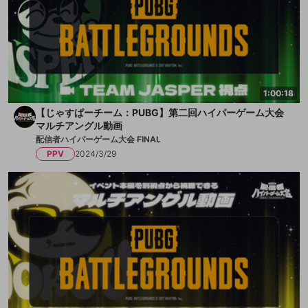
1:00:18
【じゃすぱーチーム：PUBG】第二回ハイパーゲーム大会
マルチアングル動画
配信者ハイパーゲーム大会 FINAL
PPV
2024/3/29