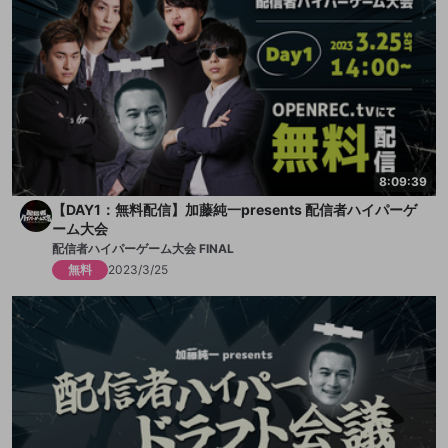
8:09:39
【DAY1：無料配信】加藤純一presents 配信者ハイパーゲ
ーム大会
配信者ハイパーゲーム大会 FINAL
無料
2023/3/25