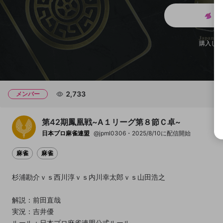
メ
チャプター
チャプター
購入した
開始地点
2,733
メンバー
第42期鳳凰戦~A１リーグ第８節Ｃ卓~
日本プロ麻雀連盟
@jpml0306
2025/8/10に配信開始
麻雀
麻雀
杉浦勘介ｖｓ西川淳ｖｓ内川幸太郎ｖｓ山田浩之
解説：前田直哉
実況：吉井優
ルール：日本プロ麻雀連盟公式ルール