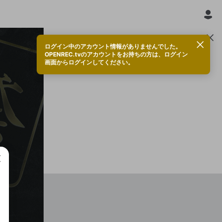
ログイン中のアカウント情報がありませんでした。
OPENREC.tvのアカウントをお持ちの方は、ログイン
画面からログインしてください。