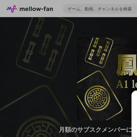
月額のサブスクメンバーに
ゲーム