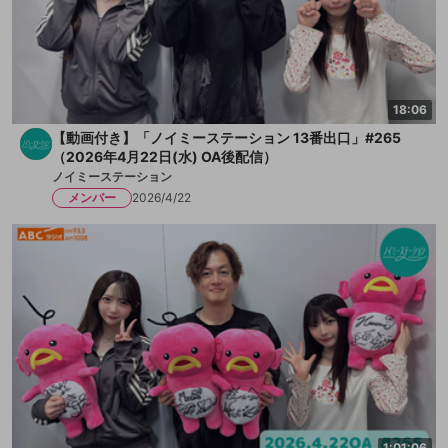
18:06
【動画付き】「ノイミーステーション 13番出口」#265
（2026年4月22日(水) OA後配信）
ノイミーステーション
メンバー
2026/4/22
1:01:06