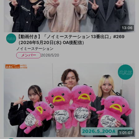
13:06
【動画付き】「ノイミーステーション 13番出口」#269
（2026年5月20日(水) OA後配信）
ノイミーステーション
メンバー
2026/5/20
1:01:07