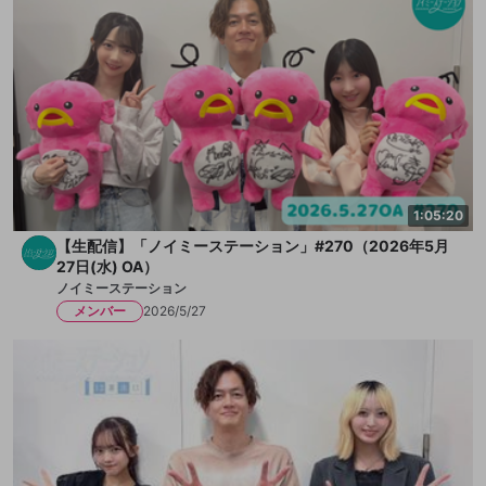
1:05:20
【生配信】「ノイミーステーション」#270（2026年5月
27日(水) OA）
ノイミーステーション
メンバー
2026/5/27