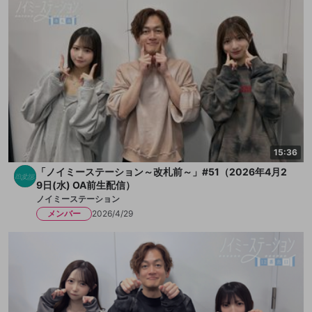
15:36
「ノイミーステーション～改札前～」#51（2026年4月2
9日(水) OA前生配信）
ノイミーステーション
メンバー
2026/4/29