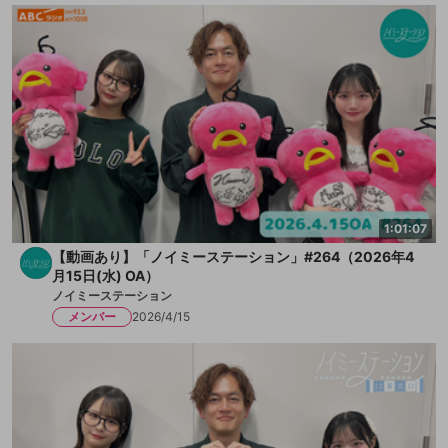
1:01:07
【動画あり】「ノイミーステーション」#264（2026年4
月15日(水) OA）
ノイミーステーション
メンバー
2026/4/15