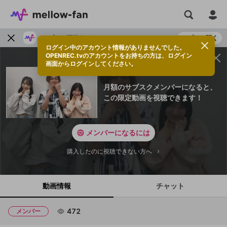
アプリで視聴する
アプリで開く
ログイン中のアカウント情報がありませんでした。
OPENREC.tvのアカウントをお持ちの方は、ログイン
画面からログインしてください。
月額のサブスクメンバーになると、
この限定動画を視聴できます！
メンバーになるには
購入したのに視聴できない方へ
動画情報
チャット
472
メンバー