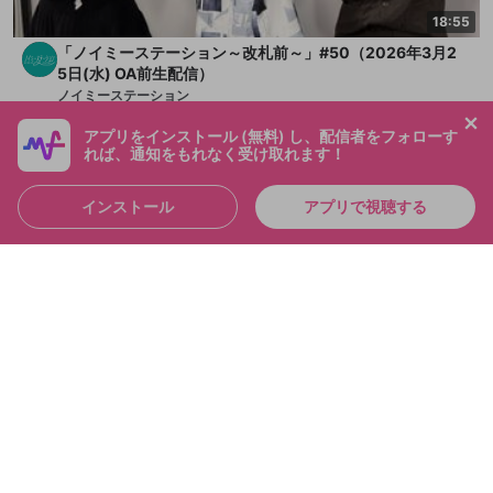
18:55
「ノイミーステーション～改札前～」#50（2026年3月2
5日(水) OA前生配信）
ノイミーステーション
メンバー
2026/3/25
アプリをインストール (無料) し、配信者をフォローす
れば、通知をもれなく受け取れます！
インストール
アプリで視聴する
11:06
【動画付き】「ノイミーステーション 12番出口」#260
（2026年3月18日(水) OA後配信）
ノイミーステーション
メンバー
2026/3/18