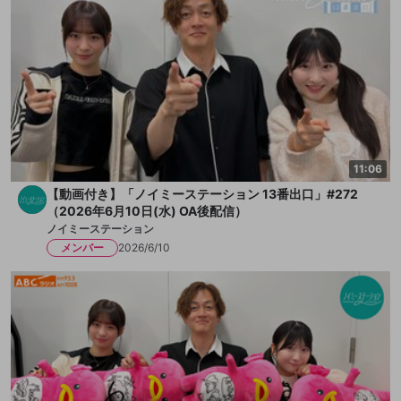
11:06
【動画付き】「ノイミーステーション 13番出口」#272
（2026年6月10日(水) OA後配信）
ノイミーステーション
メンバー
2026/6/10