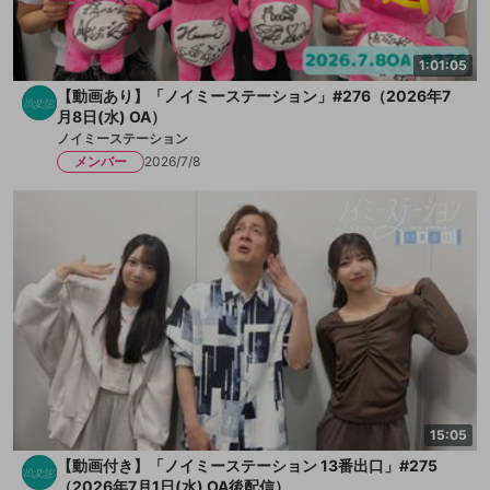
1:01:05
【動画あり】「ノイミーステーション」#276（2026年7
月8日(水) OA）
ノイミーステーション
メンバー
2026/7/8
15:05
【動画付き】「ノイミーステーション 13番出口」#275
（2026年7月1日(水) OA後配信）