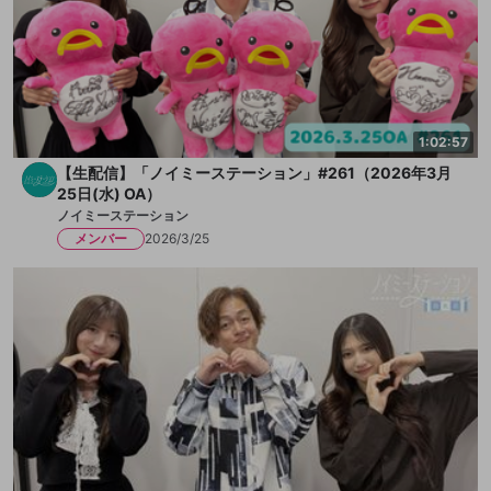
1:02:57
【生配信】「ノイミーステーション」#261（2026年3月
25日(水) OA）
ノイミーステーション
メンバー
2026/3/25