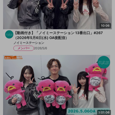
10:06
【動画付き】「ノイミーステーション 13番出口」#267
（2026年5月6日(水) OA後配信）
ノイミーステーション
メンバー
2026/5/6
1:01:06