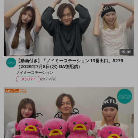
15:05
【動画付き】「ノイミーステーション 13番出口」#276
（2026年7月8日(水) OA後配信）
ノイミーステーション
メンバー
2026/7/8