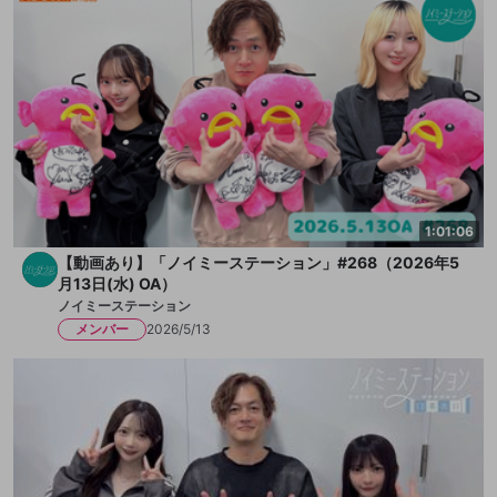
1:01:06
【動画あり】「ノイミーステーション」#268（2026年5
月13日(水) OA）
ノイミーステーション
メンバー
2026/5/13