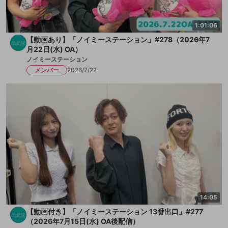
1:01:06
【動画あり】「ノイミーステーション」#278（2026年7
月22日(水) OA）
ノイミーステーション
メンバー
2026/7/22
14:05
【動画付き】「ノイミーステーション 13番出口」#277
（2026年7月15日(水) OA後配信）