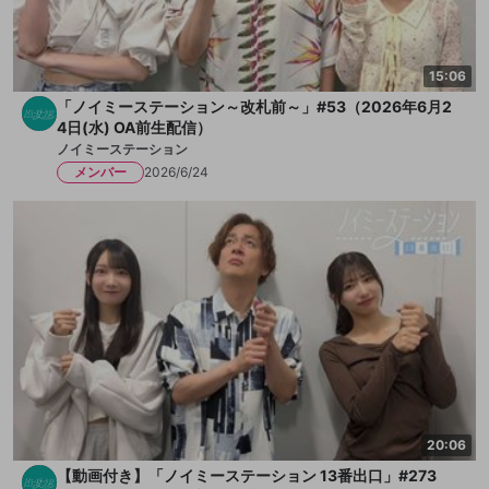
15:06
「ノイミーステーション～改札前～」#53（2026年6月2
4日(水) OA前生配信）
ノイミーステーション
メンバー
2026/6/24
20:06
【動画付き】「ノイミーステーション 13番出口」#273