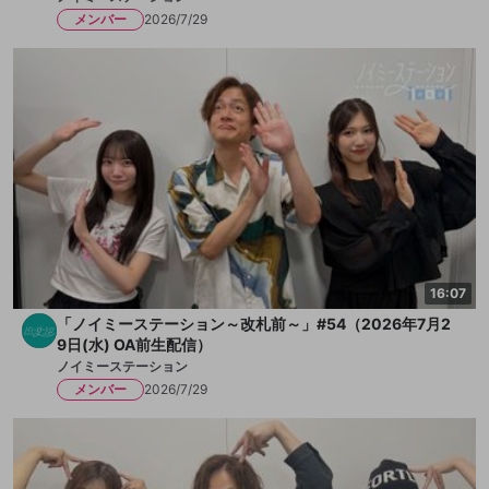
メンバー
2026/7/29
16:07
「ノイミーステーション～改札前～」#54（2026年7月2
9日(水) OA前生配信）
ノイミーステーション
メンバー
2026/7/29