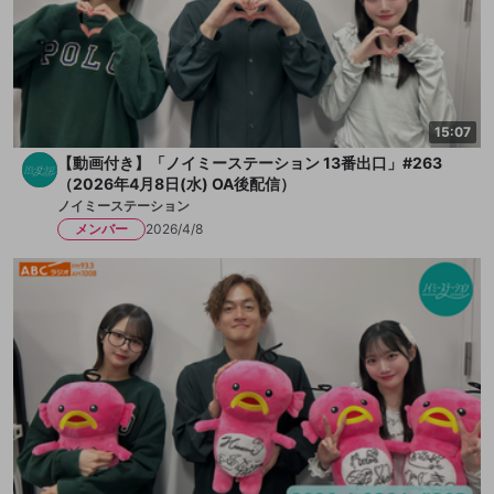
15:07
【動画付き】「ノイミーステーション 13番出口」#263
（2026年4月8日(水) OA後配信）
ノイミーステーション
メンバー
2026/4/8