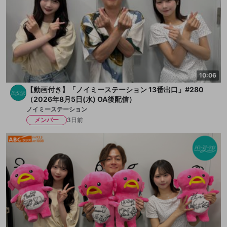
10:06
【動画付き】「ノイミーステーション 13番出口」#280
（2026年8月5日(水) OA後配信）
ノイミーステーション
メンバー
3日前