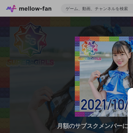
月額のサブスクメンバーに
ゲーム