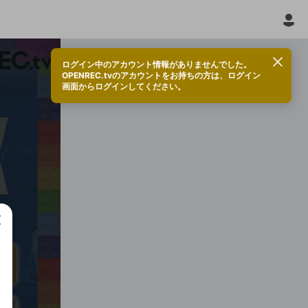
ログイン中のアカウント情報がありませんでした。
OPENREC.tvのアカウントをお持ちの方は、ログイン
画面からログインしてください。