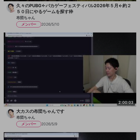
久々のPUBG←バカゲーフェスティバル2026年５月←約２
５０日にやるゲームを探す枠
布団ちゃん
メンバー
2026/5/10
2:00:03
大カスの布団ちゃんです
布団ちゃん
メンバー
2026/5/9