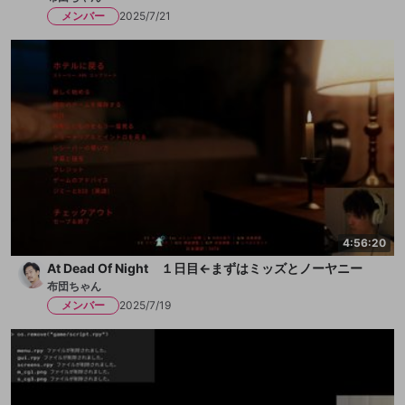
メンバー
2025/7/21
4:56:20
At Dead Of Night １日目←まずはミッズとノーヤニー
布団ちゃん
メンバー
2025/7/19