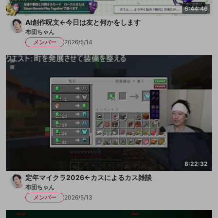
6:44:46
AI創作呪文←今日は友と何かをします
布団ちゃん
メンバー
2026/5/14
8:22:32
定年マイクラ2026←カスによるカス雑談
布団ちゃん
メンバー
2026/5/13