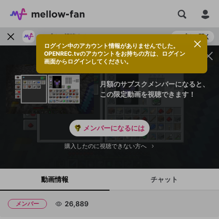
アプリで視聴する
アプリで開く
ログイン中のアカウント情報がありませんでした。
OPENREC.tvのアカウントをお持ちの方は、ログイン
画面からログインしてください。
月額のサブスクメンバーになると、
この限定動画を視聴できます！
メンバーになるには
購入したのに視聴できない方へ
動画情報
チャット
26,889
メンバー