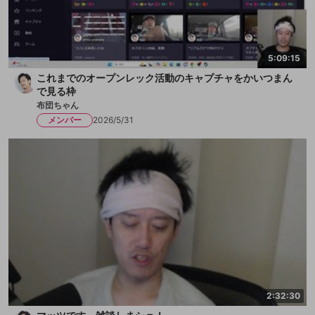
5:09:15
これまでのオープンレック活動のキャプチャをかいつまん
で見る枠
布団ちゃん
メンバー
2026/5/31
2:32:30