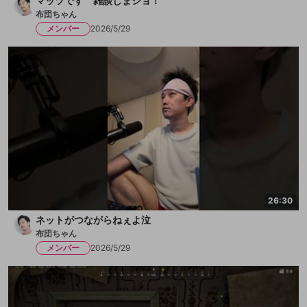
マッツです 雑談しまショ！
布団ちゃん
メンバー
2026/5/29
26:30
ネットがつながらねぇよ泣
布団ちゃん
メンバー
2026/5/29