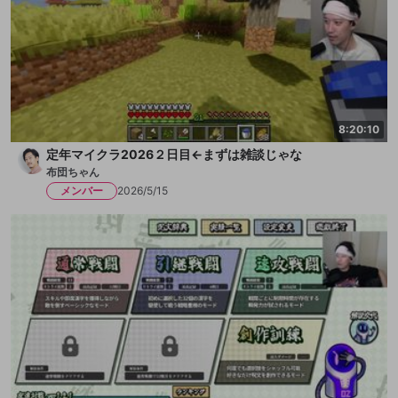
8:20:10
定年マイクラ2026２日目←まずは雑談じゃな
布団ちゃん
メンバー
2026/5/15