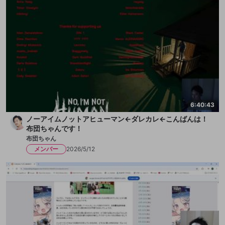
6:40:43
ノーアイムノットアヒューマン←ダレカレ←こんばんは！
布団ちゃんです！
布団ちゃん
メンバー
2026/5/12