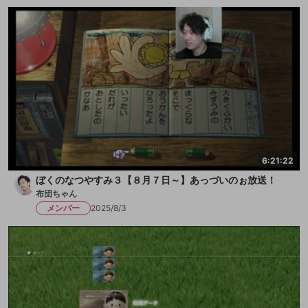
6:21:22
ぼくのなつやすみ３【８月７日～】あっづいのぉ放送！
布団ちゃん
メンバー
2025/8/3