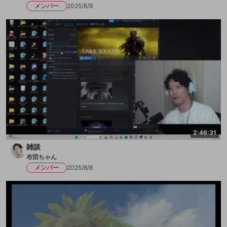
メンバー
2025/8/9
2:46:31
雑談
布団ちゃん
メンバー
2025/8/8