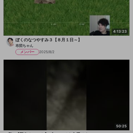
4:13:23
ぼくのなつやすみ３【８月１日～】
布団ちゃん
メンバー
2025/8/2
50:25