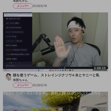
布団ちゃん
メンバー
2026/5/18
2:09:25
頭を使うゲーム、ストレインジクソウ←水とヤニーと私
布団ちゃん
メンバー
2026/5/16