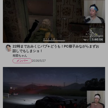
1:46:06
22時までおみくじパブ←どうも！PC様子みながらまずお
話しでもしまショ！
布団ちゃん
メンバー
2026/5/27