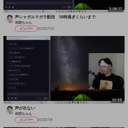
2:06:17
声シャガルマガラ配信 19時過ぎくらいまで
布団ちゃん
メンバー
2025/7/15
01:59
声が出ない
布団ちゃん
メンバー
2025/7/9