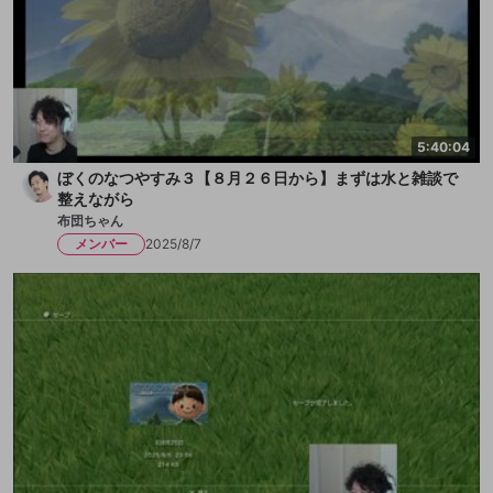
5:40:04
ぼくのなつやすみ３【８月２６日から】まずは水と雑談で
整えながら
布団ちゃん
メンバー
2025/8/7