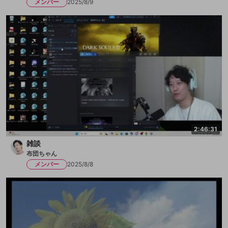
メンバー
2025/8/9
2:46:31
雑談
布団ちゃん
メンバー
2025/8/8