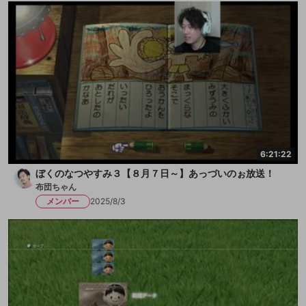
6:21:22
ぼくのなつやすみ３【８月７日～】あっづいのぉ放送！
布団ちゃん
メンバー
2025/8/3