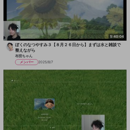
5:40:04
ぼくのなつやすみ３【８月２６日から】まずは水と雑談で
整えながら
布団ちゃん
メンバー
2025/8/7