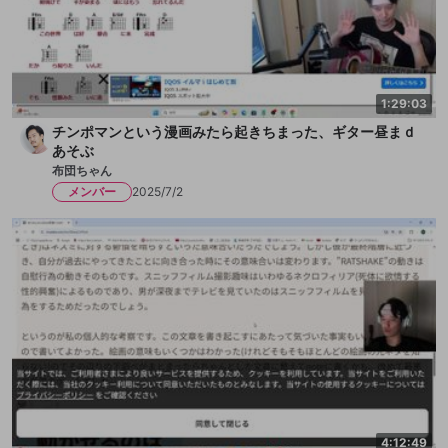
1:29:03
チンポマンという漫画みたら起きちまった、ギター昼まｄ
あそぶ
布団ちゃん
メンバー
2025/7/2
4:12:49