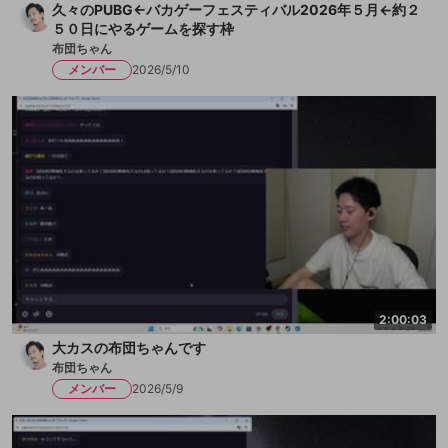
久々のPUBG←バカゲーフェスティバル2026年５月←約２
５０日にやるゲームを探す枠
布団ちゃん
メンバー
2026/5/10
2:00:03
大カスの布団ちゃんです
布団ちゃん
メンバー
2026/5/9