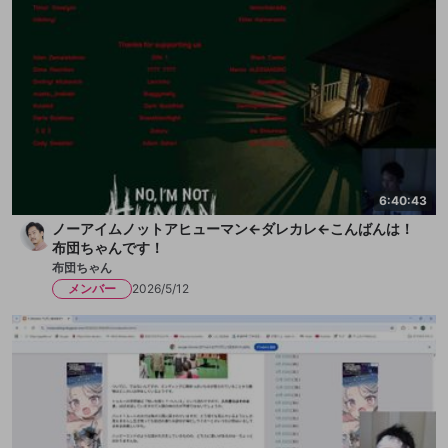
6:40:43
ノーアイムノットアヒューマン←ダレカレ←こんばんは！
布団ちゃんです！
布団ちゃん
メンバー
2026/5/12