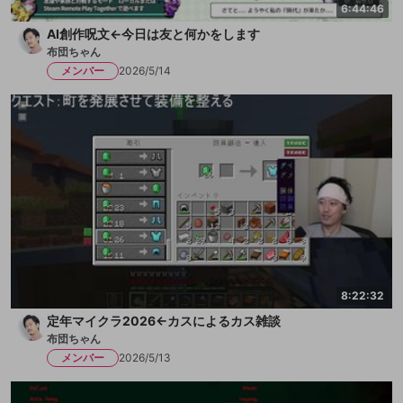
6:44:46
AI創作呪文←今日は友と何かをします
布団ちゃん
メンバー
2026/5/14
8:22:32
定年マイクラ2026←カスによるカス雑談
布団ちゃん
メンバー
2026/5/13