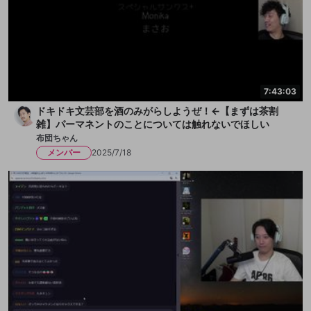
7:43:03
ドキドキ文芸部を酒のみがらしようぜ！←【まずは茶割
雑】パーマネントのことについては触れないでほしい
布団ちゃん
メンバー
2025/7/18