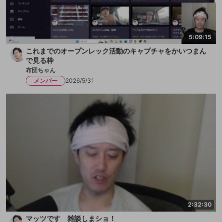
5:09:15
これまでのオープンレック活動のキャプチャをかいつまん
で見る枠
布団ちゃん
メンバー
2026/5/31
2:32:30
マッツです 雑談しまショ！