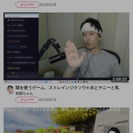
メンバー
2026/5/18
2:09:25
頭を使うゲーム、ストレインジクソウ←水とヤニーと私
布団ちゃん
メンバー
2026/5/16