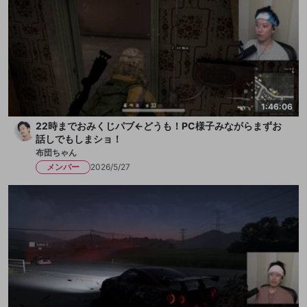
1:46:06
22時までおみくじパブ←どうも！PC様子みながらまずお
話しでもしまショ！
布団ちゃん
メンバー
2026/5/27