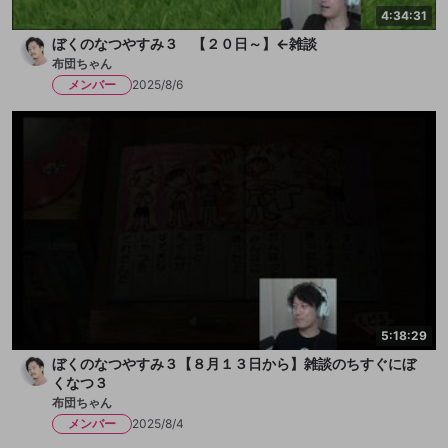
4:34:31
ぼくのなつやすみ３ 【２０日～】←雑談
布団ちゃん
メンバー
2025/8/6
5:18:29
ぼくのなつやすみ３【８月１３日から】雑談のちすぐにぼ
くなつ３
布団ちゃん
メンバー
2025/8/4