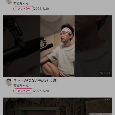
布団ちゃん
メンバー
2026/5/29
26:30
ネットがつながらねぇよ泣
布団ちゃん
メンバー
2026/5/29