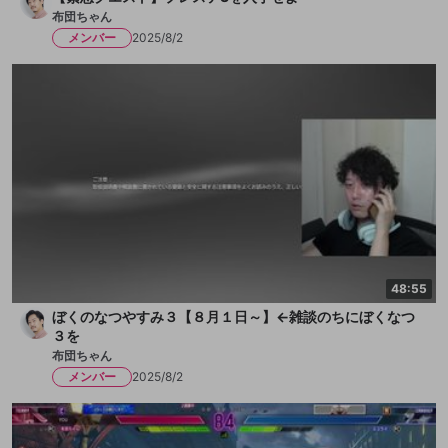
布団ちゃん
メンバー
2025/8/2
48:55
ぼくのなつやすみ３【８月１日～】←雑談のちにぼくなつ
３を
布団ちゃん
メンバー
2025/8/2