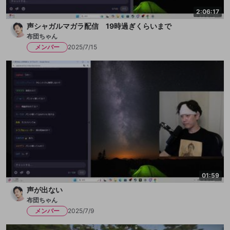
2:06:17
声シャガルマガラ配信 19時過ぎくらいまで
布団ちゃん
メンバー
2025/7/15
01:59
声が出ない
布団ちゃん
メンバー
2025/7/9