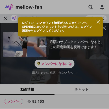
アプリで視聴する
アプリで開く
ログイン中のアカウント情報がありませんでした。
OPENREC.tvのアカウントをお持ちの方は、ログイン
画面からログインしてください。
月額のサブスクメンバーになると、
この限定動画を視聴できます！
メンバーになるには
購入したのに視聴できない方へ
動画情報
チャット
92,153
メンバー