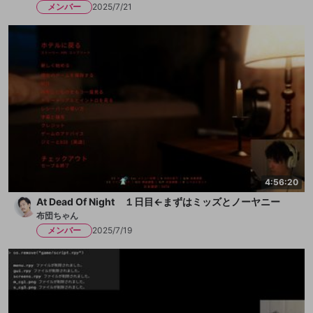
メンバー
2025/7/21
4:56:20
At Dead Of Night １日目←まずはミッズとノーヤニー
布団ちゃん
メンバー
2025/7/19