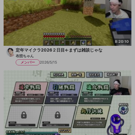
8:20:10
定年マイクラ2026２日目←まずは雑談じゃな
布団ちゃん
メンバー
2026/5/15