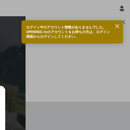
ログイン中のアカウント情報がありませんでした。
OPENREC.tvのアカウントをお持ちの方は、ログイン
みもり
画面からログインしてください。
トップサポーター