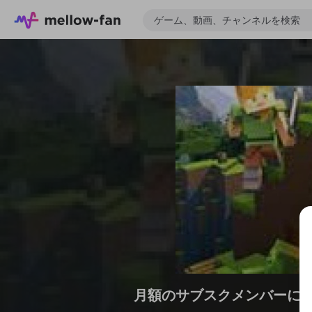
月額のサブスクメンバーに
ゲーム