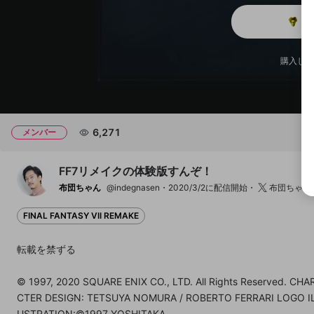
メ
チャプター
チャプター
購入した
開始地点
6,271
メンバー
FF7リメイクの体験版すんぞ！
布団ちゃん
@indegnasen
2020/3/2に配信開始
布団ちゃん
FINAL FANTASY VII REMAKE
転載を禁ずる
© 1997, 2020 SQUARE ENIX CO., LTD. All Rights Reserved. CHA
CTER DESIGN: TETSUYA NOMURA / ROBERTO FERRARI LOGO I
USTRATION:©1997 YOSHITAKA