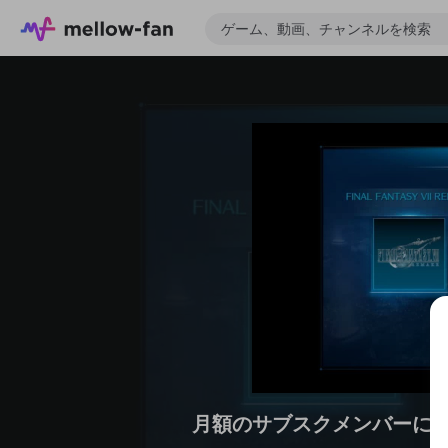
月額のサブスクメンバーに
ゲーム