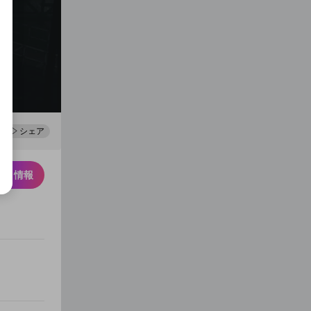
0
100
シェア
スク情報