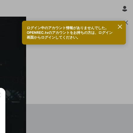
ログイン中のアカウント情報がありませんでした。
OPENREC.tvのアカウントをお持ちの方は、ログイン
画面からログインしてください。