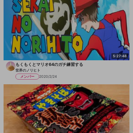
5:27:48
もくもくとマリオ64のガチ練習する
世界のノリヒト
メンバー
2020/2/24