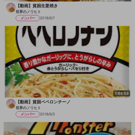
【動画】貧困生姜焼き
世界のノリヒト
メンバー
2018/6/7
1:03:53
【動画】貧困ペペロンチーノ
世界のノリヒト
メンバー
2018/6/5