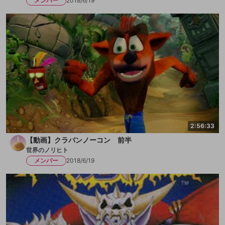
メンバー
2018/6/19
2:56:33
【動画】クラバンノーコン 前半
世界のノリヒト
メンバー
2018/6/19