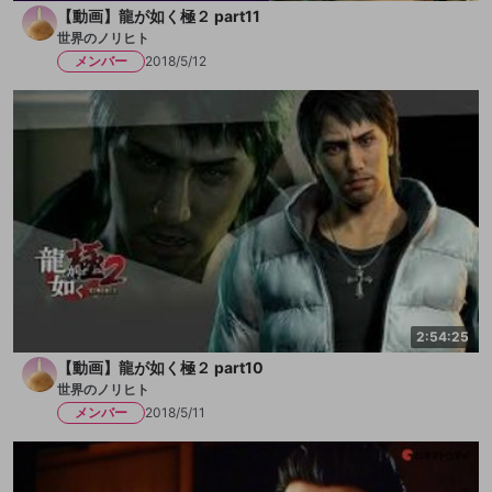
【動画】龍が如く極２ part11
世界のノリヒト
メンバー
2018/5/12
2:54:25
【動画】龍が如く極２ part10
世界のノリヒト
メンバー
2018/5/11