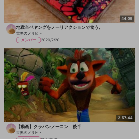
44:05
地獄辛ペヤングをノーリアクションで食う。
世界のノリヒト
メンバー
2020/2/20
2:57:44
【動画】クラバンノーコン 後半
世界のノリヒト