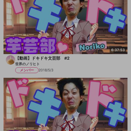
6:37:53
【動画】ドキドキ文芸部 #2
世界のノリヒト
メンバー
2018/5/3