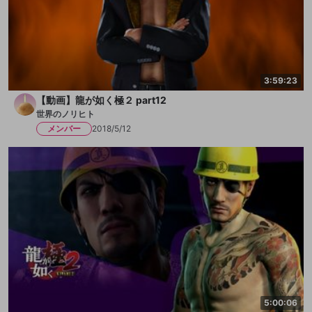
3:59:23
【動画】龍が如く極２ part12
世界のノリヒト
メンバー
2018/5/12
5:00:06