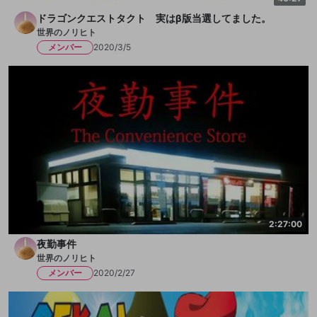
ドラゴンクエストタクト 実はβ版当選してました。
世界のノリヒト
メンバー
2020/3/5
2:27:00
夜勤事件
世界のノリヒト
メンバー
2020/2/27