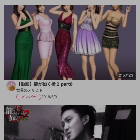
2:57:23
【動画】龍が如く極２ part6
世界のノリヒト
メンバー
2018/5/9