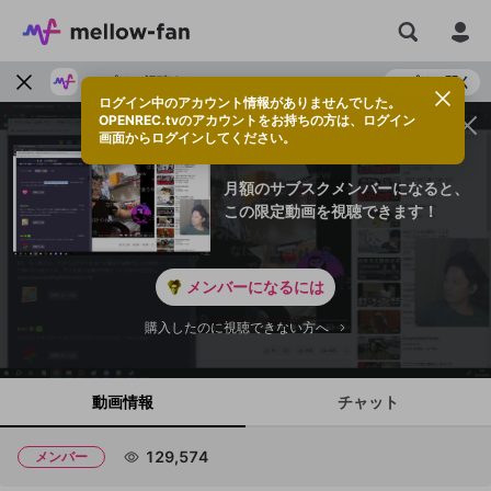
アプリで視聴する
アプリで開く
ログイン中のアカウント情報がありませんでした。
OPENREC.tvのアカウントをお持ちの方は、ログイン
画面からログインしてください。
月額のサブスクメンバーになると、
この限定動画を視聴できます！
メンバーになるには
購入したのに視聴できない方へ
動画情報
チャット
129,574
メンバー