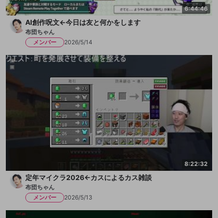
6:44:46
AI創作呪文←今日は友と何かをします
布団ちゃん
メンバー
2026/5/14
8:22:32
定年マイクラ2026←カスによるカス雑談
布団ちゃん
メンバー
2026/5/13