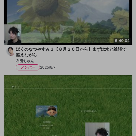
5:40:04
ぼくのなつやすみ３【８月２６日から】まずは水と雑談で
整えながら
布団ちゃん
メンバー
2025/8/7