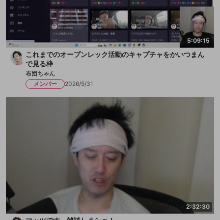
5:09:15
これまでのオープンレック活動のキャプチャをかいつまん
で見る枠
布団ちゃん
メンバー
2026/5/31
2:32:30