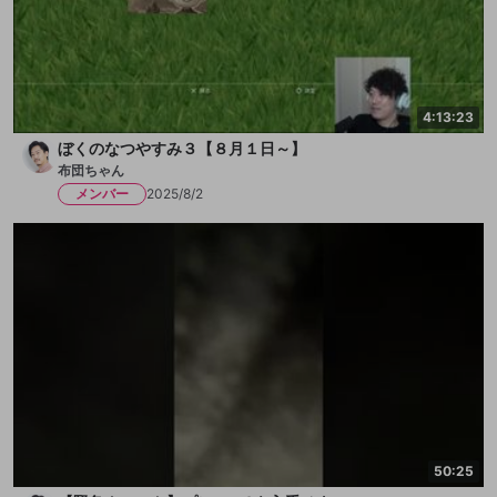
4:13:23
ぼくのなつやすみ３【８月１日～】
布団ちゃん
メンバー
2025/8/2
50:25