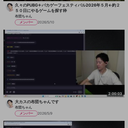
久々のPUBG←バカゲーフェスティバル2026年５月←約２
５０日にやるゲームを探す枠
布団ちゃん
メンバー
2026/5/10
2:00:03
大カスの布団ちゃんです
布団ちゃん
メンバー
2026/5/9