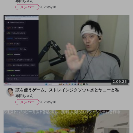
布団ちゃん
メンバー
2026/5/18
2:09:25
頭を使うゲーム、ストレインジクソウ←水とヤニーと私
布団ちゃん
メンバー
2026/5/16