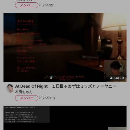
メンバー
2025/7/21
4:56:20
At Dead Of Night １日目←まずはミッズとノーヤニー
布団ちゃん
メンバー
2025/7/19