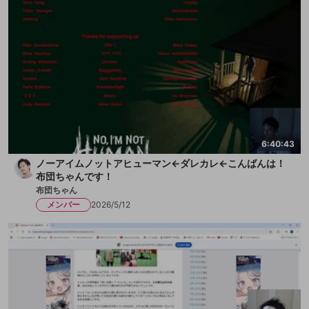
6:40:43
ノーアイムノットアヒューマン←ダレカレ←こんばんは！
布団ちゃんです！
布団ちゃん
メンバー
2026/5/12