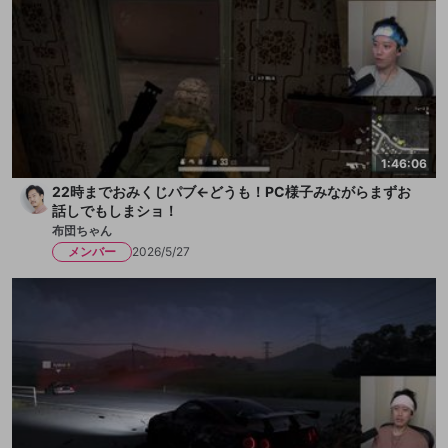
1:46:06
22時までおみくじパブ←どうも！PC様子みながらまずお
話しでもしまショ！
布団ちゃん
メンバー
2026/5/27