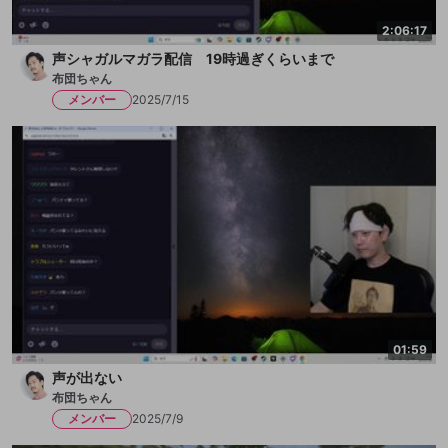
2:06:17
声シャガルマガラ配信 19時過ぎくらいまで
布団ちゃん
メンバー
2025/7/15
01:59
声が出ない
布団ちゃん
メンバー
2025/7/9