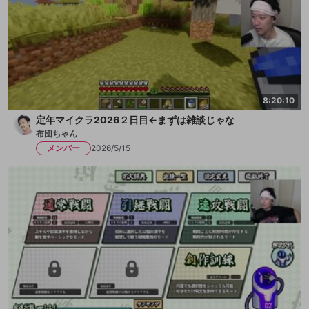
8:20:10
定年マイクラ2026２日目←まずは雑談じゃな
布団ちゃん
メンバー
2026/5/15