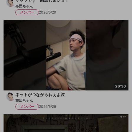
マッツです 雑談しまショ！
布団ちゃん
メンバー
2026/5/29
26:30
ネットがつながらねぇよ泣
布団ちゃん
メンバー
2026/5/29