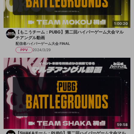
1:00:20
【もこうチーム：PUBG】第二回ハイパーゲーム大会マル
チアングル動画
配信者ハイパーゲーム大会 FINAL
PPV
2024/3/29
59:58
【SHAKAチーム：PUBG】第二回ハイパーゲーム大会マル