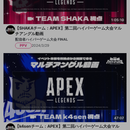
1:05:10
【SHAKAチーム：APEX】第二回ハイパーゲーム大会マル
チアングル動画
配信者ハイパーゲーム大会 FINAL
PPV
2024/3/29
47:07
【k4senチーム：APEX】第二回ハイパーゲーム大会マル