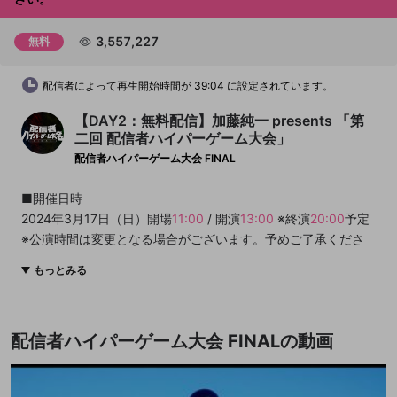
3,557,227
無料
配信者によって再生開始時間が 39:04 に設定されています。
【DAY2：無料配信】加藤純一 presents 「第
二回 配信者ハイパーゲーム大会」
配信者ハイパーゲーム大会 FINAL
■開催日時
2024年3月17日（日）開場
11:00
/ 開演
13:00
※終演
20:00
予定
※公演時間は変更となる場合がございます。予めご了承くださ
い。
もっとみる
■会場
Kアリーナ横浜
配信者ハイパーゲーム大会 FINALの動画
■出演者
＜チェアマン＞