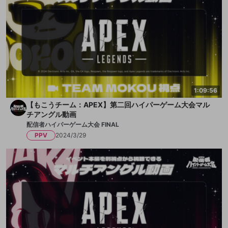
1:09:56
【もこうチーム：APEX】第二回ハイパーゲーム大会マル
チアングル動画
配信者ハイパーゲーム大会 FINAL
PPV
2024/3/29