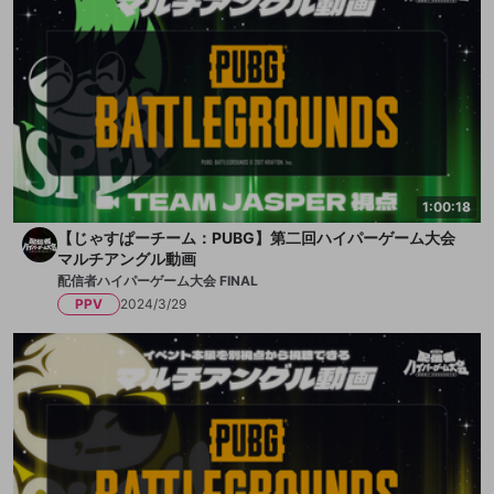
1:00:18
【じゃすぱーチーム：PUBG】第二回ハイパーゲーム大会
マルチアングル動画
配信者ハイパーゲーム大会 FINAL
PPV
2024/3/29