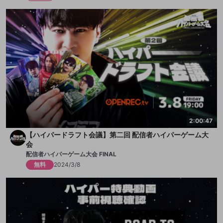
2:00:47
【ハイパードラフト会議】第二回 配信者ハイパーゲーム大
会
配信者ハイパーゲーム大会 FINAL
無料
2024/3/8