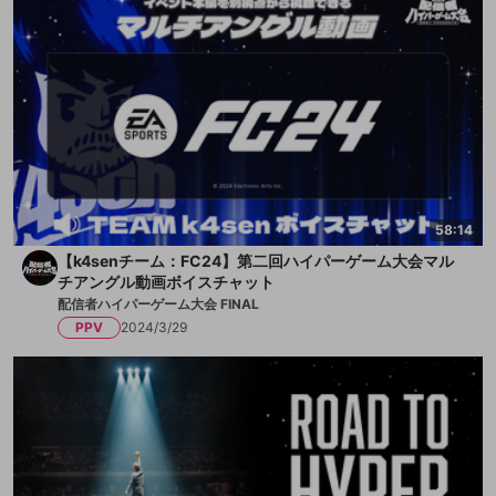
58:14
【k4senチーム：FC24】第二回ハイパーゲーム大会マル
チアングル動画ボイスチャット
配信者ハイパーゲーム大会 FINAL
PPV
2024/3/29