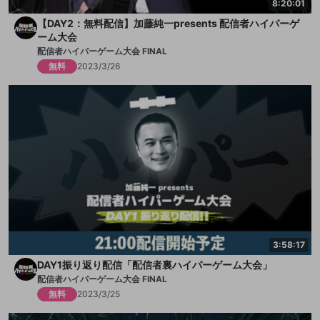
8:20:01
【DAY2：無料配信】加藤純一presents 配信者ハイパーゲ
ーム大会
配信者ハイパーゲーム大会 FINAL
無料
2023/3/26
3:58:17
DAY1振り返り配信「配信者裏ハイパーゲーム大会」
配信者ハイパーゲーム大会 FINAL
無料
2023/3/25