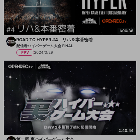
1:06:38
ROAD TO HYPER #4 リハ＆本番密着
配信者ハイパーゲーム大会 FINAL
PPV
2024/3/29
2:40:44
第二回 裏ハイパーゲーム大会