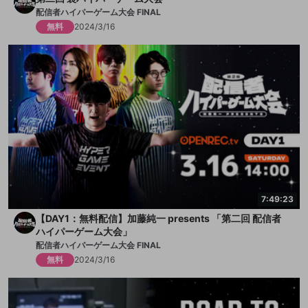
配信者ハイパーゲーム大会 FINAL
無料
2024/3/16
7:49:23
【DAY1：無料配信】加藤純一 presents 「第二回 配信者
ハイパーゲーム大会」
配信者ハイパーゲーム大会 FINAL
無料
2024/3/16