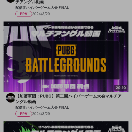
チアングル動画
配信者ハイパーゲーム大会 FINAL
PPV
2024/3/29
29:10
【加藤軍団：PUBG】第二回ハイパーゲーム大会マルチア
ングル動画
配信者ハイパーゲーム大会 FINAL
PPV
2024/3/29