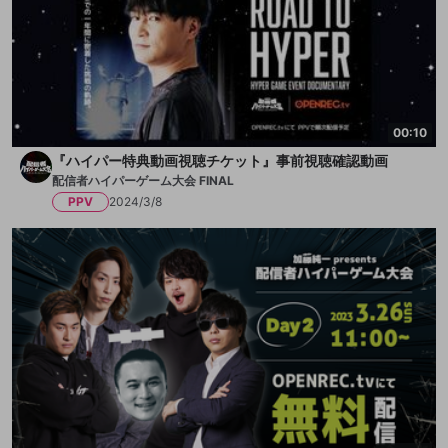
00:10
『ハイパー特典動画視聴チケット』事前視聴確認動画
配信者ハイパーゲーム大会 FINAL
PPV
2024/3/8