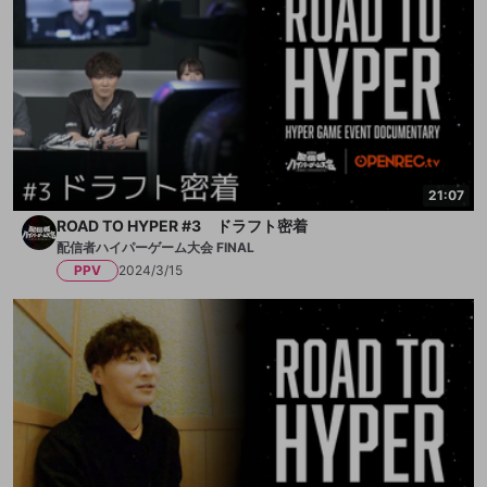
21:07
ROAD TO HYPER #3 ドラフト密着
配信者ハイパーゲーム大会 FINAL
PPV
2024/3/15