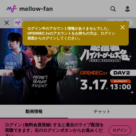
アプリで視聴する
アプリで開く
ログイン中のアカウント情報がありませんでした。
OPENREC.tvのアカウントをお持ちの方は、ログイン
画面からログインしてください。
動画情報
チャット
ログイン (無料会員登録) すると過去のライブ配信を
視聴できます。右のログインボタンからお進みくだ
ログイン
さい。