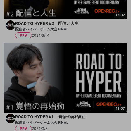
17:07
ROAD TO HYPER #2 配信と人生
配信者ハイパーゲーム大会 FINAL
PPV
2024/3/14
11:07
ROAD TO HYPER #1 「覚悟の再始動」
配信者ハイパーゲーム大会 FINAL
PPV
2024/3/8