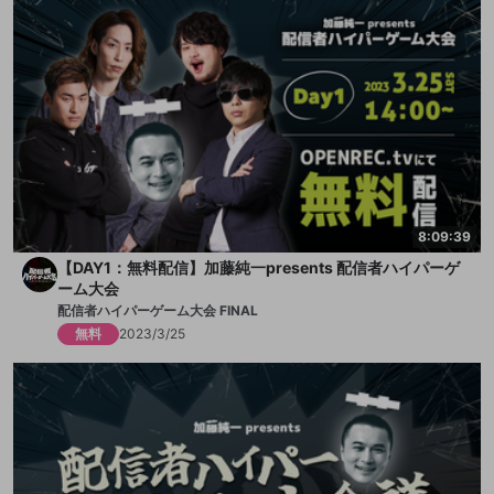
8:09:39
【DAY1：無料配信】加藤純一presents 配信者ハイパーゲ
ーム大会
配信者ハイパーゲーム大会 FINAL
無料
2023/3/25