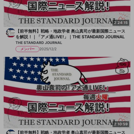
2:24:15
【前半無料】戦略・地政学者 奥山真司が最新国際ニュース
を解説！｜「アメ通LIVE!」｜THE STANDARD JOURNAL
THE STANDARD JOURNAL
メンバー
2025/12/2
2:10:59
【前半無料】戦略・地政学者 奥山真司が最新国際ニュース