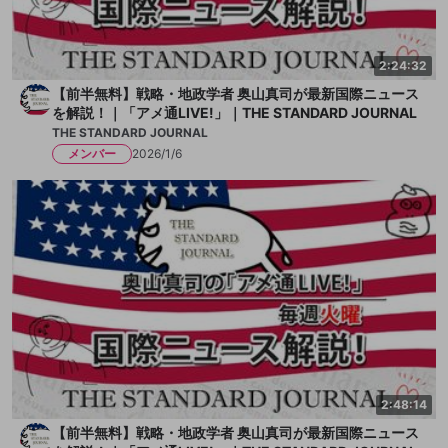
2:24:32
【前半無料】戦略・地政学者 奥山真司が最新国際ニュース
を解説！｜「アメ通LIVE!」｜THE STANDARD JOURNAL
THE STANDARD JOURNAL
メンバー
2026/1/6
2:48:14
【前半無料】戦略・地政学者 奥山真司が最新国際ニュース