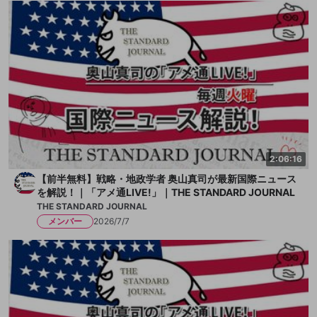
2:06:16
【前半無料】戦略・地政学者 奥山真司が最新国際ニュース
を解説！｜「アメ通LIVE!」｜THE STANDARD JOURNAL
THE STANDARD JOURNAL
メンバー
2026/7/7