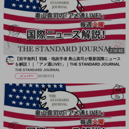
2:12:42
【前半無料】戦略・地政学者 奥山真司が最新国際ニュース
を解説！｜「アメ通LIVE!」｜THE STANDARD JOURNAL
THE STANDARD JOURNAL
メンバー
2026/1/13