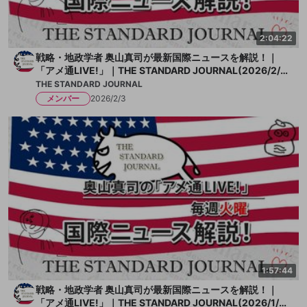
2:04:22
戦略・地政学者 奥山真司が最新国際ニュースを解説！｜
「アメ通LIVE!」｜THE STANDARD JOURNAL(2026/2/
3)
THE STANDARD JOURNAL
メンバー
2026/2/3
1:57:44
戦略・地政学者 奥山真司が最新国際ニュースを解説！｜
「アメ通LIVE!」｜THE STANDARD JOURNAL(2026/1/2