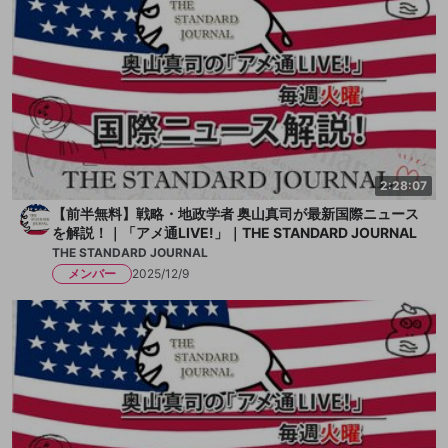
2:28:07
【前半無料】戦略・地政学者 奥山真司が最新国際ニュース
を解説！｜「アメ通LIVE!」｜THE STANDARD JOURNAL
THE STANDARD JOURNAL
メンバー
2025/12/9