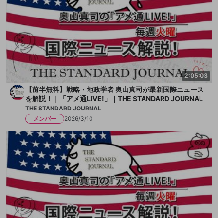
2:05:03
【前半無料】戦略・地政学者 奥山真司が最新国際ニュース
を解説！｜「アメ通LIVE!」｜THE STANDARD JOURNAL
THE STANDARD JOURNAL
メンバー
2026/3/10