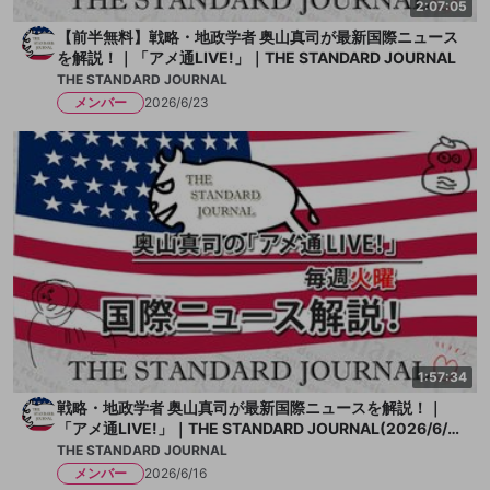
2:07:05
【前半無料】戦略・地政学者 奥山真司が最新国際ニュース
を解説！｜「アメ通LIVE!」｜THE STANDARD JOURNAL
THE STANDARD JOURNAL
メンバー
2026/6/23
1:57:34
戦略・地政学者 奥山真司が最新国際ニュースを解説！｜
「アメ通LIVE!」｜THE STANDARD JOURNAL(2026/6/1
6)
THE STANDARD JOURNAL
メンバー
2026/6/16