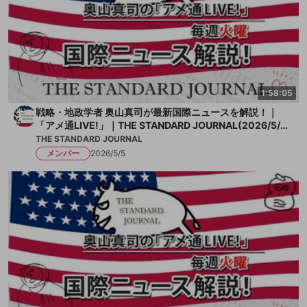
1:58:05
戦略・地政学者 奥山真司が最新国際ニュースを解説！｜
「アメ通LIVE!」｜THE STANDARD JOURNAL(2026/5/
5)
THE STANDARD JOURNAL
メンバー
2026/5/5