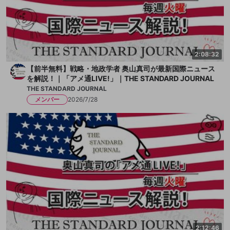
2:08:32
【前半無料】戦略・地政学者 奥山真司が最新国際ニュース
を解説！｜「アメ通LIVE!」｜THE STANDARD JOURNAL
THE STANDARD JOURNAL
メンバー
2026/7/28
2:12:46