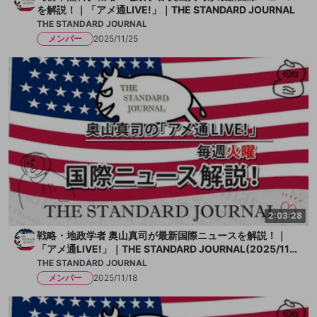
を解説！｜「アメ通LIVE!」｜THE STANDARD JOURNAL
THE STANDARD JOURNAL
メンバー
2025/11/25
2:03:28
戦略・地政学者 奥山真司が最新国際ニュースを解説！｜
「アメ通LIVE!」｜THE STANDARD JOURNAL(2025/11/
18)
THE STANDARD JOURNAL
メンバー
2025/11/18