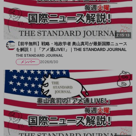
2:15:13
【前半無料】戦略・地政学者 奥山真司が最新国際ニュース
を解説！｜「アメ通LIVE!」｜THE STANDARD JOURNAL
THE STANDARD JOURNAL
メンバー
2026/6/30