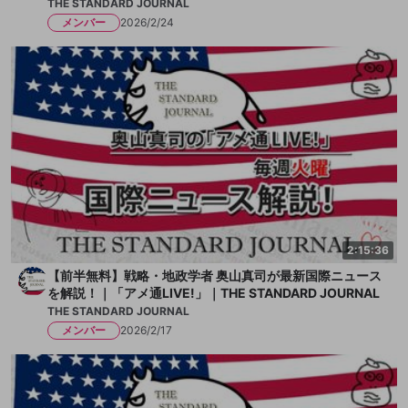
THE STANDARD JOURNAL
メンバー
2026/2/24
2:15:36
【前半無料】戦略・地政学者 奥山真司が最新国際ニュース
を解説！｜「アメ通LIVE!」｜THE STANDARD JOURNAL
THE STANDARD JOURNAL
メンバー
2026/2/17