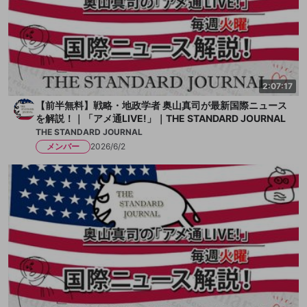
2:07:17
【前半無料】戦略・地政学者 奥山真司が最新国際ニュース
を解説！｜「アメ通LIVE!」｜THE STANDARD JOURNAL
THE STANDARD JOURNAL
メンバー
2026/6/2