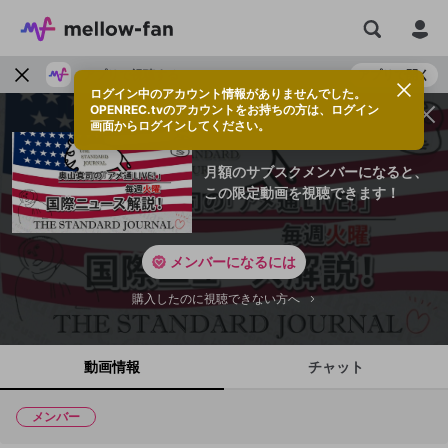
アプリで視聴する
アプリで開く
ログイン中のアカウント情報がありませんでした。
OPENREC.tvのアカウントをお持ちの方は、ログイン
画面からログインしてください。
月額のサブスクメンバーになると、
この限定動画を視聴できます！
メンバーになるには
購入したのに視聴できない方へ
動画情報
チャット
メンバー