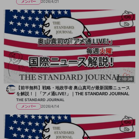
メンバー
2026/4/21
2:10:36
【前半無料】戦略・地政学者 奥山真司が最新国際ニュース
を解説！｜「アメ通LIVE!」｜THE STANDARD JOURNAL
THE STANDARD JOURNAL
メンバー
2026/4/14