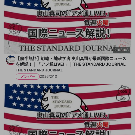
2:03:08
【前半無料】戦略・地政学者 奥山真司が最新国際ニュース
を解説！｜「アメ通LIVE!」｜THE STANDARD JOURNAL
THE STANDARD JOURNAL
メンバー
2026/2/10