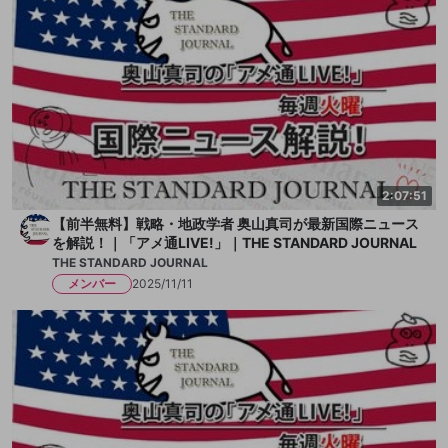
2:07:51
【前半無料】戦略・地政学者 奥山真司が最新国際ニュース
を解説！｜「アメ通LIVE!」｜THE STANDARD JOURNAL
THE STANDARD JOURNAL
メンバー
2025/11/11