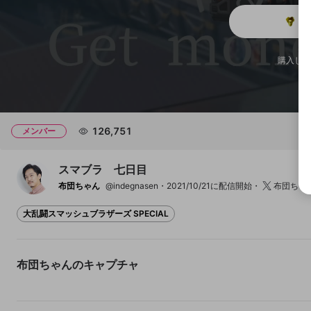
メ
チャプター
チャプター
購入した
開始地点
126,751
メンバー
スマブラ 七日目
布団ちゃん
@indegnasen
2021/10/21に配信開始
布団ちゃ
大乱闘スマッシュブラザーズ SPECIAL
鳩松
布団ちゃんのキャプチャ
テュオハリム参戦
1
1
1
布団ちゃん
布団ちゃん