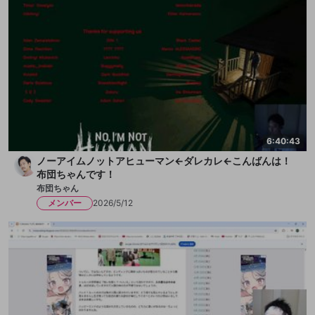
6:40:43
ノーアイムノットアヒューマン←ダレカレ←こんばんは！
布団ちゃんです！
布団ちゃん
メンバー
2026/5/12