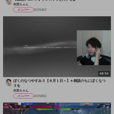
布団ちゃん
メンバー
2025/8/2
48:55
ぼくのなつやすみ３【８月１日～】←雑談のちにぼくなつ
３を
布団ちゃん
メンバー
2025/8/2