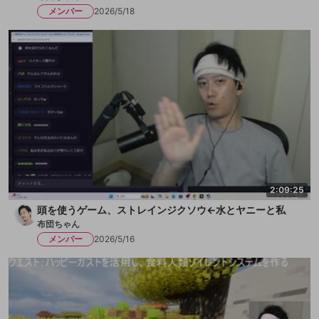
メンバー
2026/5/18
2:09:25
頭を使うゲーム、ストレインジクソウ←水とヤニーと私
布団ちゃん
メンバー
2026/5/16