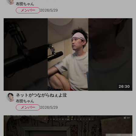
布団ちゃん
メンバー
2026/5/29
26:30
ネットがつながらねぇよ泣
布団ちゃん
メンバー
2026/5/29