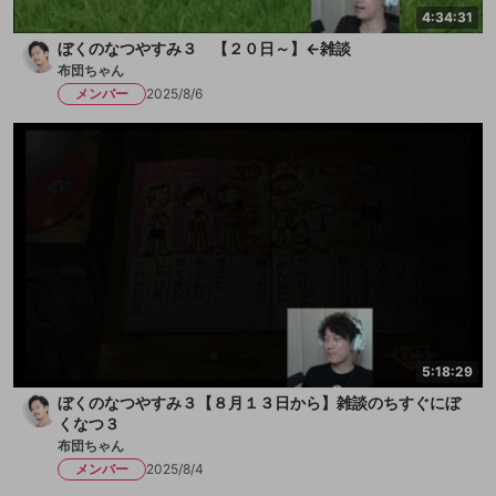
4:34:31
ぼくのなつやすみ３ 【２０日～】←雑談
布団ちゃん
メンバー
2025/8/6
5:18:29
ぼくのなつやすみ３【８月１３日から】雑談のちすぐにぼ
くなつ３
布団ちゃん
メンバー
2025/8/4