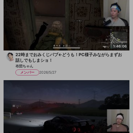
1:46:06
22時までおみくじパブ←どうも！PC様子みながらまずお
話しでもしまショ！
布団ちゃん
メンバー
2026/5/27