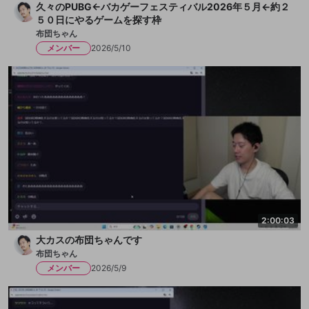
久々のPUBG←バカゲーフェスティバル2026年５月←約２
５０日にやるゲームを探す枠
布団ちゃん
メンバー
2026/5/10
2:00:03
大カスの布団ちゃんです
布団ちゃん
メンバー
2026/5/9