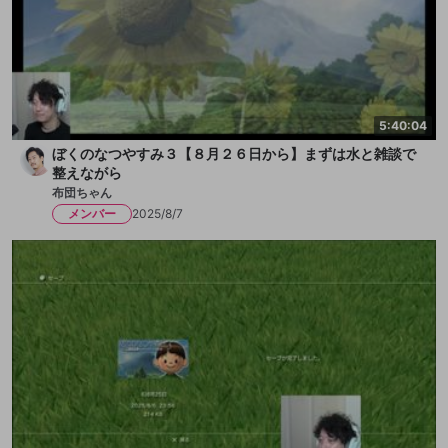
5:40:04
ぼくのなつやすみ３【８月２６日から】まずは水と雑談で
整えながら
布団ちゃん
メンバー
2025/8/7