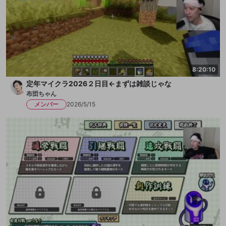
8:20:10
定年マイクラ2026２日目←まずは雑談じゃな
布団ちゃん
メンバー
2026/5/15