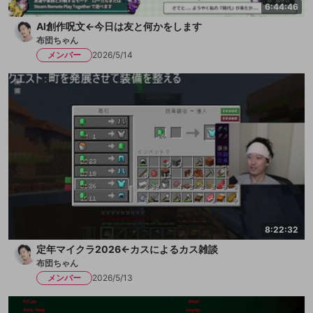
6:44:46
AI創作呪文←今日は友と何かをします
布団ちゃん
メンバー
2026/5/14
8:22:32
定年マイクラ2026←カスによるカス雑談
布団ちゃん
メンバー
2026/5/13