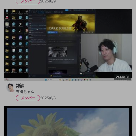
メンバー
2025/8/9
2:46:31
雑談
布団ちゃん
メンバー
2025/8/8