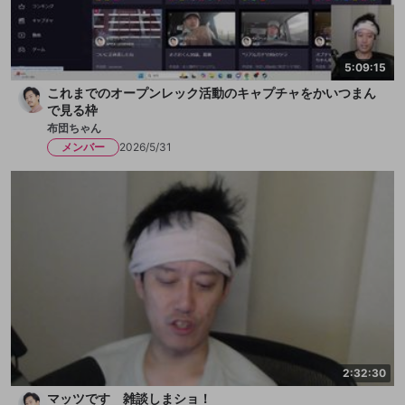
5:09:15
これまでのオープンレック活動のキャプチャをかいつまん
で見る枠
布団ちゃん
メンバー
2026/5/31
2:32:30
マッツです 雑談しまショ！