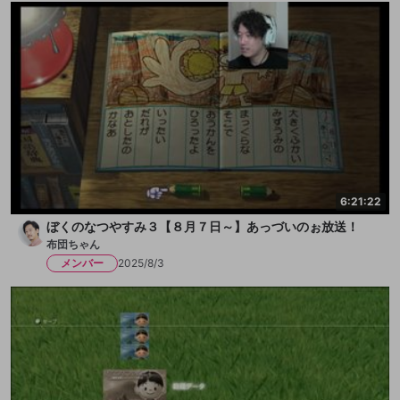
6:21:22
ぼくのなつやすみ３【８月７日～】あっづいのぉ放送！
布団ちゃん
メンバー
2025/8/3