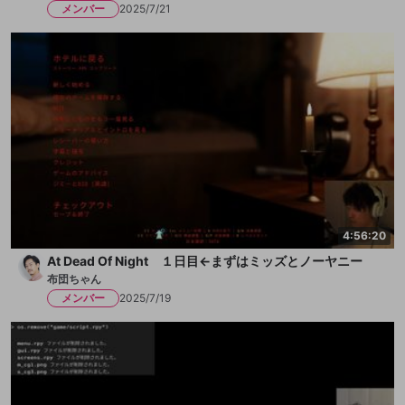
メンバー
2025/7/21
4:56:20
At Dead Of Night １日目←まずはミッズとノーヤニー
布団ちゃん
メンバー
2025/7/19