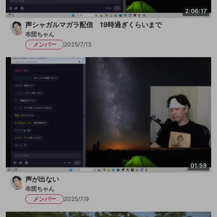
2:06:17
声シャガルマガラ配信 19時過ぎくらいまで
布団ちゃん
メンバー
2025/7/15
01:59
声が出ない
布団ちゃん
メンバー
2025/7/9