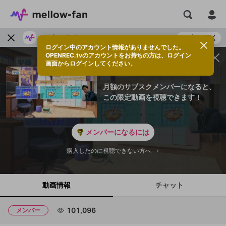
アプリで視聴する
アプリで開く
ログイン中のアカウント情報がありませんでした。
OPENREC.tvのアカウントをお持ちの方は、ログイン
画面からログインしてください。
月額のサブスクメンバーになると、
この限定動画を視聴できます！
メンバーになるには
購入したのに視聴できない方へ
動画情報
チャット
101,096
メンバー