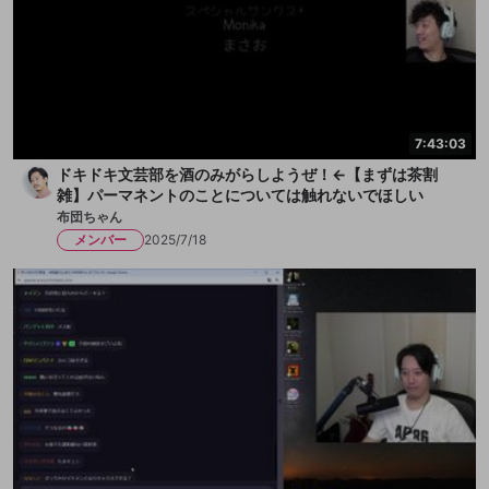
7:43:03
ドキドキ文芸部を酒のみがらしようぜ！←【まずは茶割
雑】パーマネントのことについては触れないでほしい
布団ちゃん
メンバー
2025/7/18