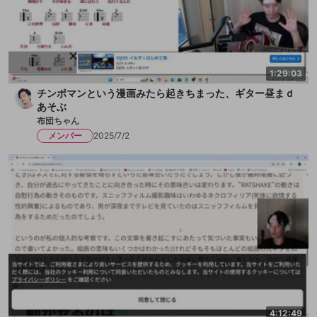
1:29:03
チンポマンという漫画みたら起きちまった、ギター昼まｄ
あそぶ
布団ちゃん
メンバー
2025/7/2
4:12:49