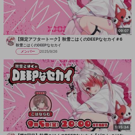
09:07
【限定アフタートーク】秋雪こはくのDEEPなセカイ＃6
秋雪こはくのDEEPなセカイ
メンバー
2025/9/26
1:35:34