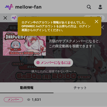
アプリで視聴する
アプリで開く
ログイン中のアカウント情報がありませんでした。
OPENREC.tvのアカウントをお持ちの方は、ログイン
画面からログインしてください。
月額のサブスクメンバーになると、
この限定動画を視聴できます！
メンバーになるには
購入したのに視聴できない方へ
動画情報
チャット
1,631
メンバー