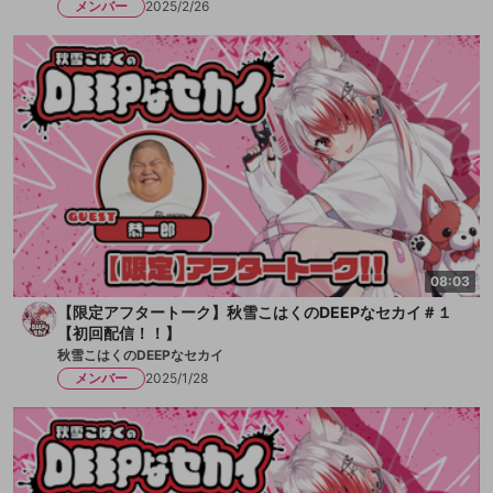
メンバー
2025/2/26
08:03
【限定アフタートーク】秋雪こはくのDEEPなセカイ＃１
【初回配信！！】
秋雪こはくのDEEPなセカイ
メンバー
2025/1/28