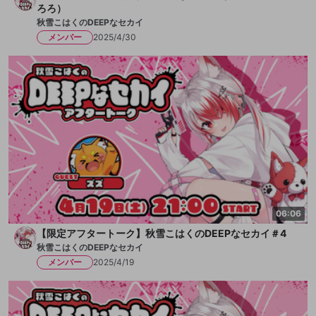
ろろ）
秋雪こはくのDEEPなセカイ
メンバー
2025/4/30
06:06
【限定アフタートーク】秋雪こはくのDEEPなセカイ＃4
秋雪こはくのDEEPなセカイ
メンバー
2025/4/19