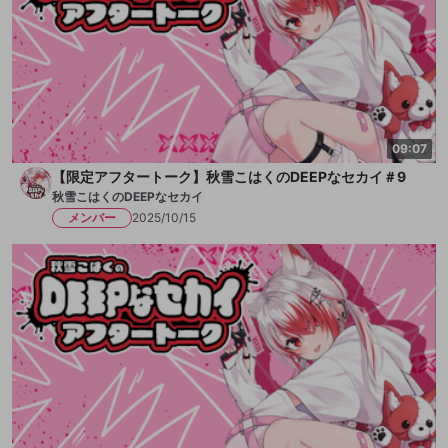
https://x.com/Syusetu_kohaku
https://www.youtube.com/@Syusetu_kohaku
09:07
【限定アフタートーク】秋雪こはくのDEEPなセカイ＃9
秋雪こはくのDEEPなセカイ
メンバー
2025/10/15