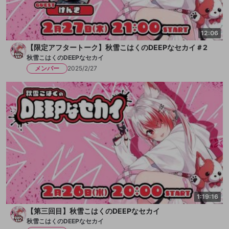
12:06
【限定アフタートーク】秋雪こはくのDEEPなセカイ＃2
秋雪こはくのDEEPなセカイ
メンバー
2025/2/27
1:19:16
【第三回目】秋雪こはくのDEEPなセカイ
秋雪こはくのDEEPなセカイ