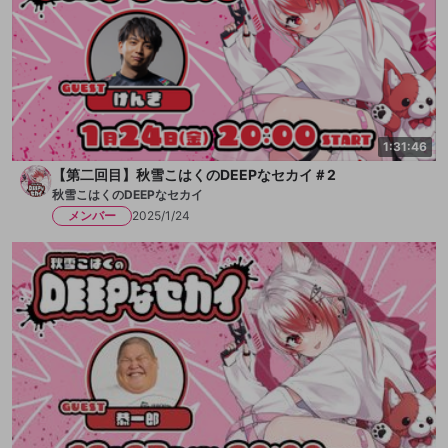
1:31:46
【第二回目】秋雪こはくのDEEPなセカイ＃2
秋雪こはくのDEEPなセカイ
メンバー
2025/1/24