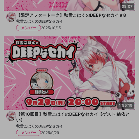
08:07
【限定アフタートーク】秋雪こはくのDEEPなセカイ＃8
秋雪こはくのDEEPなセカイ
メンバー
2025/10/15
1:55:19
【第10回目】秋雪こはくのDEEPなセカイ【ゲスト:絲依と
い】
秋雪こはくのDEEPなセカイ
メンバー
2025/9/29