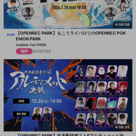
4:04:08
【OPENREC PARK】もこうライバロリのOPENREC POK
EMON PARK
mellow-fan PARK
無料
2024/7/29
4:58:35
【OPENREC PARK】年末配信者スト6アルティメット決