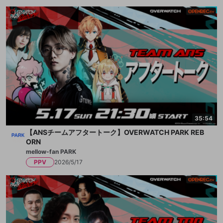
35:54
【ANSチームアフタートーク】OVERWATCH PARK REB
ORN
mellow-fan PARK
PPV
2026/5/17