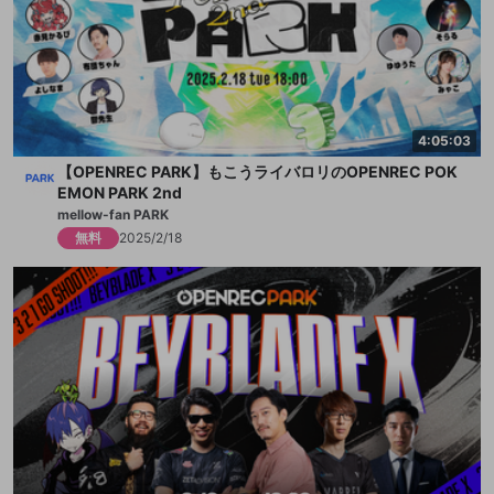
4:05:03
【OPENREC PARK】もこうライバロリのOPENREC POK
EMON PARK 2nd
mellow-fan PARK
無料
2025/2/18