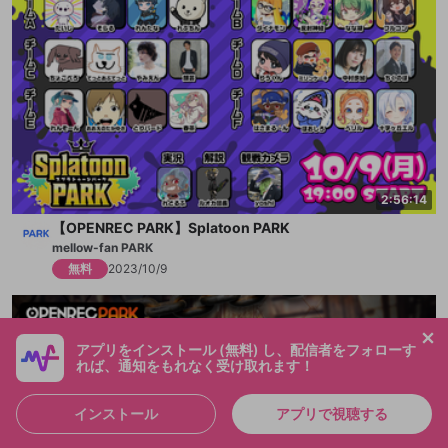
2:56:14
【OPENREC PARK】Splatoon PARK
mellow-fan PARK
無料
2023/10/9
アプリをインストール (無料) し、配信者をフォローす
れば、通知をもれなく受け取れます！
インストール
アプリで視聴する