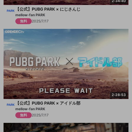
2:34:40
【公式】PUBG PARK × にじさんじ
mellow-fan PARK
無料
2025/7/17
2:28:53
【公式】PUBG PARK × アイドル部
mellow-fan PARK
無料
2025/7/17