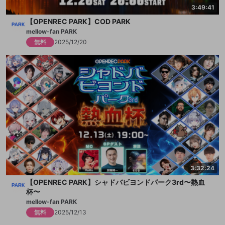
3:49:41
【OPENREC PARK】COD PARK
mellow-fan PARK
無料
2025/12/20
3:32:24
【OPENREC PARK】シャドバビヨンドパーク3rd〜熱血
杯〜
mellow-fan PARK
無料
2025/12/13