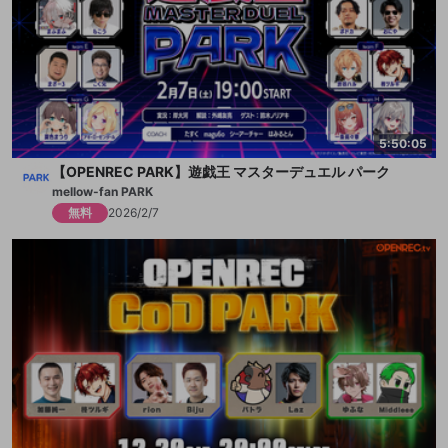
5:50:05
【OPENREC PARK】遊戯王 マスターデュエル パーク
mellow-fan PARK
無料
2026/2/7