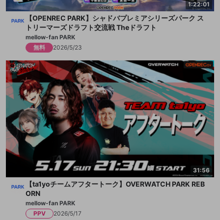
1:22:01
【OPENREC PARK】シャドバプレミアシリーズパーク ス
トリーマーズドラフト交流戦 Theドラフト
mellow-fan PARK
無料
2026/5/23
31:56
【ta1yoチームアフタートーク】OVERWATCH PARK REB
ORN
mellow-fan PARK
PPV
2026/5/17