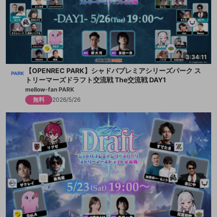
3:34:11
【OPENREC PARK】シャドバプレミアシリーズパーク ス
トリーマーズドラフト交流戦 The交流戦 DAY1
mellow-fan PARK
無料
2026/5/26