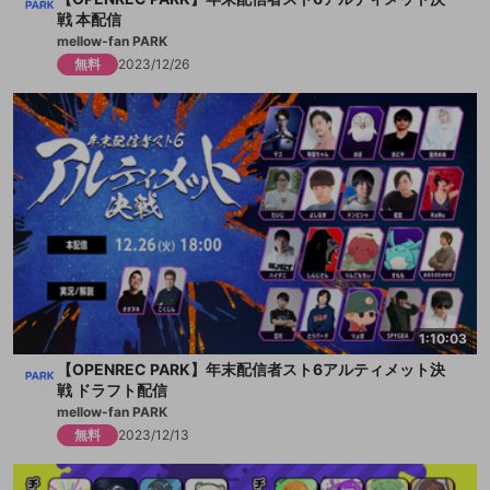
戦 本配信
mellow-fan PARK
無料
2023/12/26
1:10:03
【OPENREC PARK】年末配信者スト6アルティメット決
戦 ドラフト配信
mellow-fan PARK
無料
2023/12/13