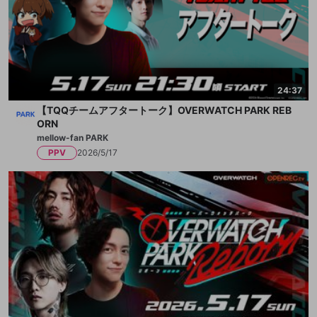
24:37
【TQQチームアフタートーク】OVERWATCH PARK REB
ORN
mellow-fan PARK
PPV
2026/5/17