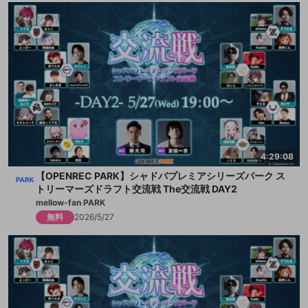
4:29:08
【OPENREC PARK】シャドバプレミアシリーズパーク ス
トリーマーズドラフト交流戦 The交流戦 DAY2
mellow-fan PARK
無料
2026/5/27