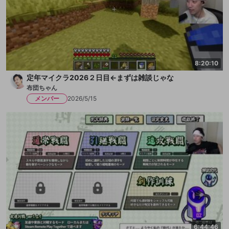
8:20:10
定年マイクラ2026２日目←まずは雑談じゃな
布団ちゃん
メンバー
2026/5/15
6:44:46