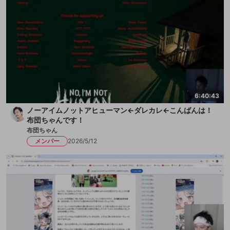
6:40:43
ノーアイムノットアヒューマン←ダレカレ←こんばんは！
布団ちゃんです！
布団ちゃん
メンバー
2026/5/12