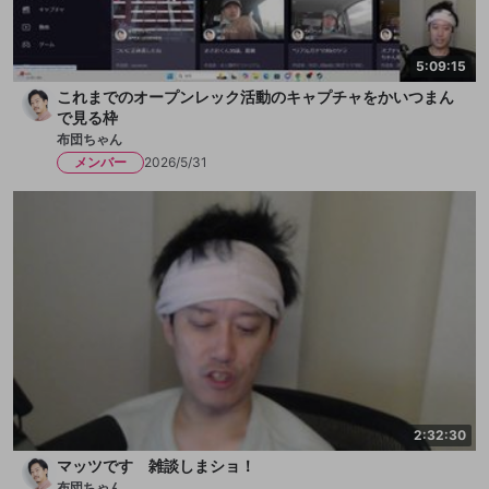
5:09:15
これまでのオープンレック活動のキャプチャをかいつまん
で見る枠
布団ちゃん
メンバー
2026/5/31
2:32:30
マッツです 雑談しまショ！
布団ちゃん