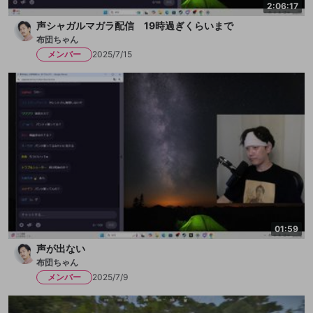
2:06:17
声シャガルマガラ配信 19時過ぎくらいまで
布団ちゃん
メンバー
2025/7/15
01:59
声が出ない
布団ちゃん
メンバー
2025/7/9