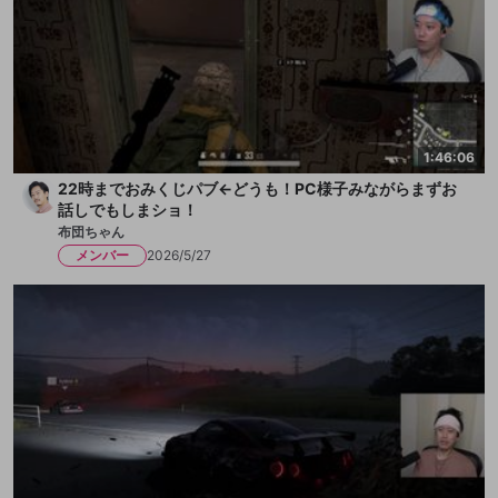
1:46:06
22時までおみくじパブ←どうも！PC様子みながらまずお
話しでもしまショ！
布団ちゃん
メンバー
2026/5/27