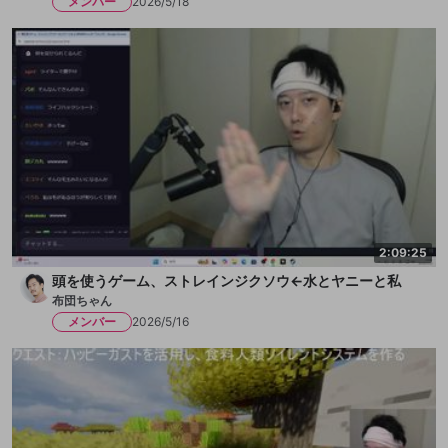
メンバー
2026/5/18
2:09:25
頭を使うゲーム、ストレインジクソウ←水とヤニーと私
布団ちゃん
メンバー
2026/5/16