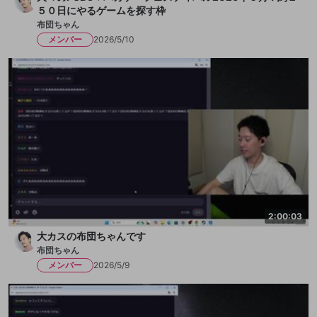
５０日にやるゲームを探す枠
布団ちゃん
メンバー
2026/5/10
2:00:03
大カスの布団ちゃんです
布団ちゃん
メンバー
2026/5/9