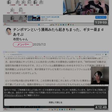
1:29:03
チンポマンという漫画みたら起きちまった、ギター昼まｄ
あそぶ
布団ちゃん
メンバー
2025/7/2
4:12:49