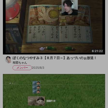
6:21:22
ぼくのなつやすみ３【８月７日～】あっづいのぉ放送！
布団ちゃん
メンバー
2025/8/3