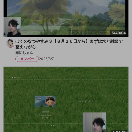
5:40:04
ぼくのなつやすみ３【８月２６日から】まずは水と雑談で
整えながら
布団ちゃん
メンバー
2025/8/7