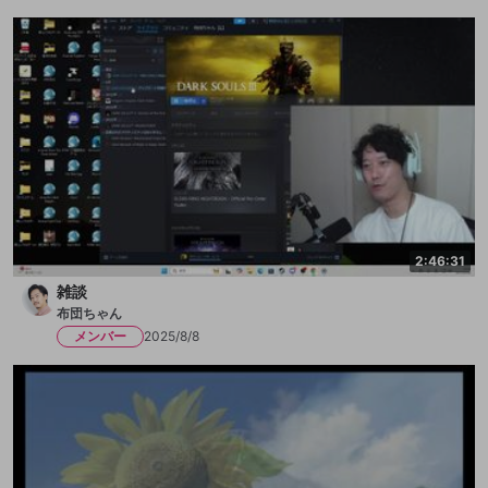
2:46:31
雑談
布団ちゃん
メンバー
2025/8/8