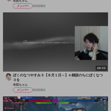
布団ちゃん
メンバー
2025/8/2
48:55
ぼくのなつやすみ３【８月１日～】←雑談のちにぼくなつ
３を
布団ちゃん
メンバー
2025/8/2