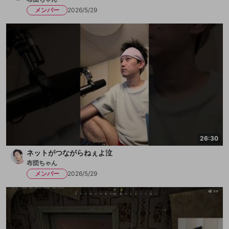
メンバー
2026/5/29
26:30
ネットがつながらねぇよ泣
布団ちゃん
メンバー
2026/5/29