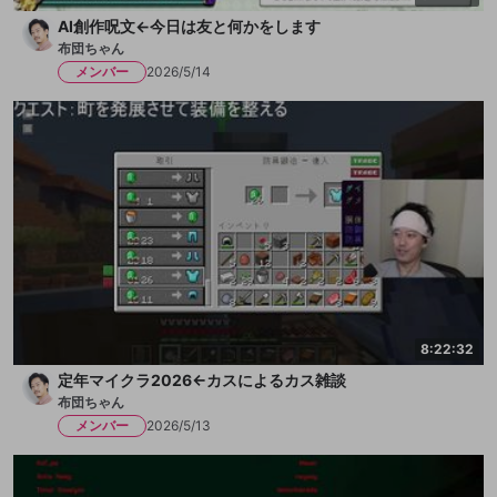
AI創作呪文←今日は友と何かをします
布団ちゃん
メンバー
2026/5/14
8:22:32
定年マイクラ2026←カスによるカス雑談
布団ちゃん
メンバー
2026/5/13