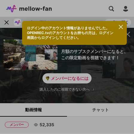
アプリで視聴する
アプリで開く
ログイン中のアカウント情報がありませんでした。
OPENREC.tvのアカウントをお持ちの方は、ログイン
画面からログインしてください。
月額のサブスクメンバーになると、
この限定動画を視聴できます！
メンバーになるには
購入したのに視聴できない方へ
動画情報
チャット
52,335
メンバー