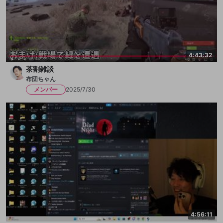
4:43:32
茶割雑談
布団ちゃん
メンバー
2025/7/30
4:56:11