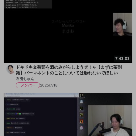
7:43:03
ドキドキ文芸部を酒のみがらしようぜ！←【まずは茶割
雑】パーマネントのことについては触れないでほしい
布団ちゃん
メンバー
2025/7/18