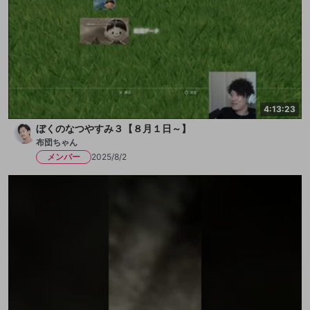
4:13:23
ぼくのなつやすみ３【８月１日～】
布団ちゃん
メンバー
2025/8/2