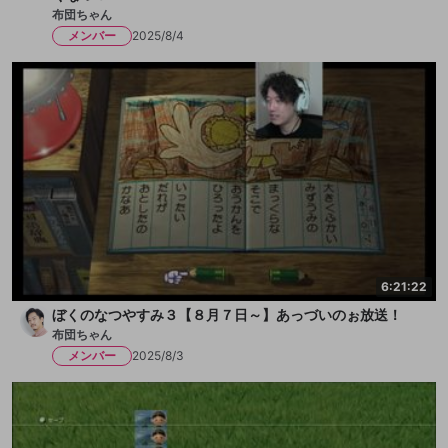
布団ちゃん
メンバー
2025/8/4
6:21:22
ぼくのなつやすみ３【８月７日～】あっづいのぉ放送！
布団ちゃん
メンバー
2025/8/3