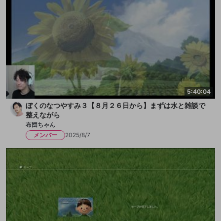
5:40:04
ぼくのなつやすみ３【８月２６日から】まずは水と雑談で
整えながら
布団ちゃん
メンバー
2025/8/7