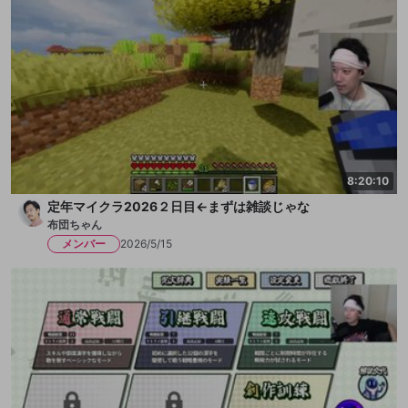
8:20:10
定年マイクラ2026２日目←まずは雑談じゃな
布団ちゃん
メンバー
2026/5/15