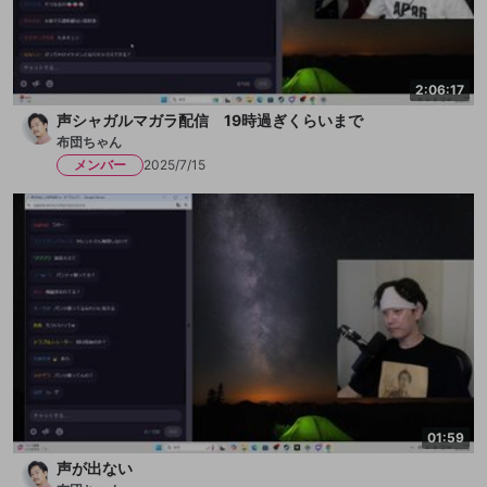
2:06:17
声シャガルマガラ配信 19時過ぎくらいまで
布団ちゃん
メンバー
2025/7/15
01:59
声が出ない