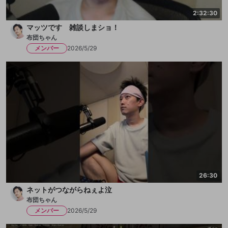
2:32:30
マッツです 雑談しまショ！
布団ちゃん
メンバー
2026/5/29
26:30
ネットがつながらねぇよ泣
布団ちゃん
メンバー
2026/5/29