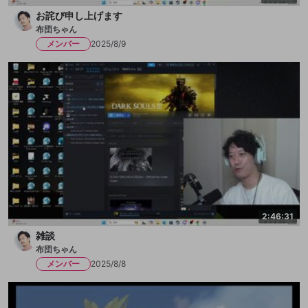
お詫び申し上げます
布団ちゃん
メンバー
2025/8/9
2:46:31
雑談
布団ちゃん
メンバー
2025/8/8