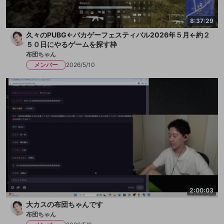
8:37:29
久々のPUBG←バカゲーフェスティバル2026年５月←約２
５０日にやるゲームを探す枠
布団ちゃん
メンバー
2026/5/10
2:00:03
大カスの布団ちゃんです
布団ちゃん