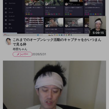
5:09:15
これまでのオープンレック活動のキャプチャをかいつまん
で見る枠
布団ちゃん
メンバー
2026/5/31