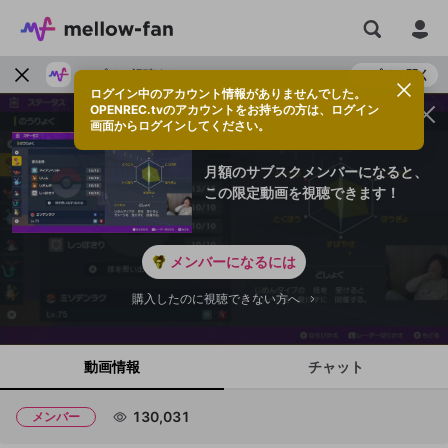
アプリで視聴する
アプリで開く
ログイン中のアカウント情報がありませんでした。
OPENREC.tvのアカウントをお持ちの方は、ログイン
画面からログインしてください。
月額のサブスクメンバーになると、
この限定動画を視聴できます！
メンバーになるには
購入したのに視聴できない方へ
動画情報
チャット
130,031
メンバー