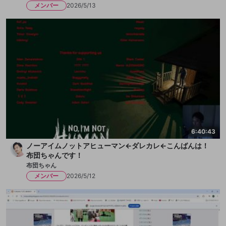
メンバー
2026/5/13
6:40:43
ノーアイムノットアヒューマン←ダレカレ←こんばんは！
布団ちゃんです！
布団ちゃん
メンバー
2026/5/12