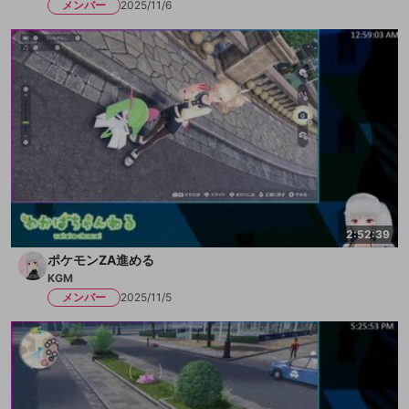
メンバー
2025/11/6
2:52:39
ポケモンZA進める
KGM
メンバー
2025/11/5