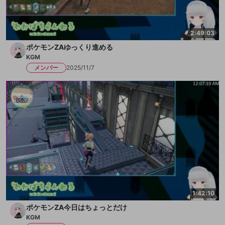
2:49:03
ポケモンZAゆっくり進める
KGM
メンバー
2025/11/7
1:42:10
ポケモンZA今日はちょっとだけ
KGM