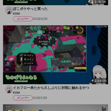
2:16:34
ぽこポケやっと買った
KGM
メンバー
2026/4/26
2:54:18
イカフロー来たから久しぶりに対戦に触れるやつ
KGM
メンバー
2026/1/29