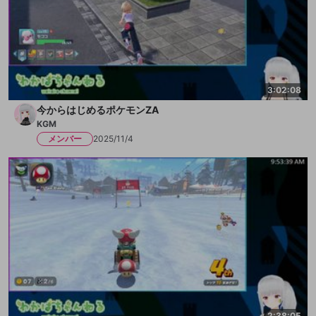
3:02:08
今からはじめるポケモンZA
KGM
メンバー
2025/11/4
2:38:05