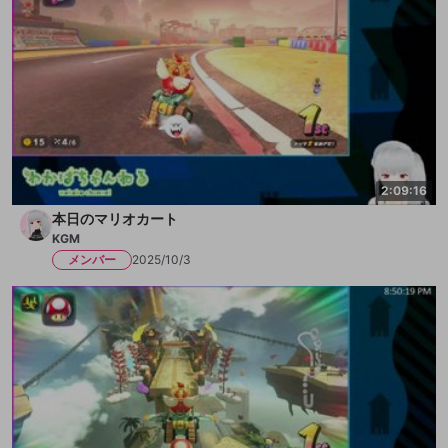
2:09:16
本日のマリオカート
KGM
メンバー
2025/10/3