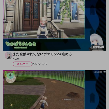
その他の問題
1:33:40
まだ全然やれてないポケモンZA進める
KGM
メンバー
2025/12/17