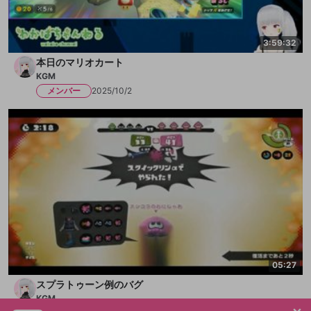
3:59:32
本日のマリオカート
KGM
メンバー
2025/10/2
05:27
スプラトゥーン例のバグ
KGM