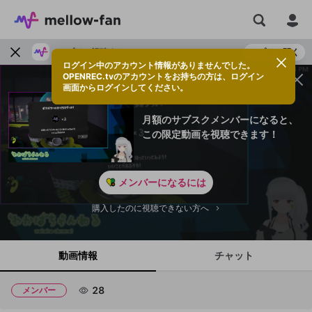
アプリで視聴する
アプリで開く
ログイン中のアカウント情報がありませんでした。
OPENREC.tvのアカウントをお持ちの方は、ログイン
画面からログインしてください。
月額のサブスクメンバーになると、
この限定動画を視聴できます！
メンバーになるには
購入したのに視聴できない方へ
動画情報
チャット
28
メンバー