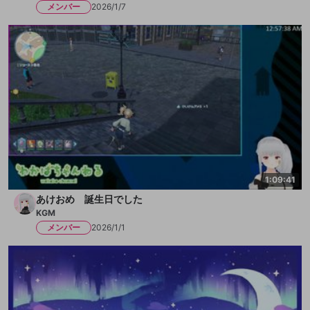
メンバー
2026/1/7
1:09:41
あけおめ 誕生日でした
KGM
メンバー
2026/1/1