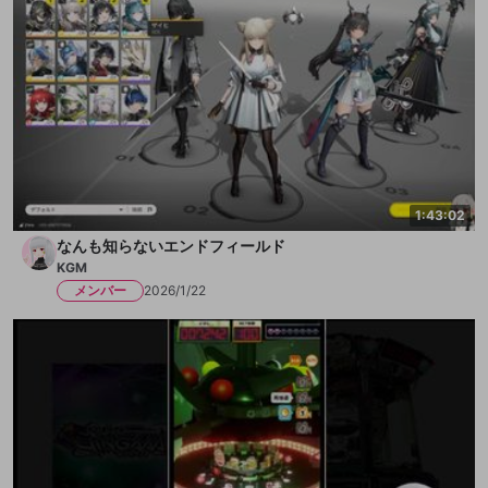
1:43:02
なんも知らないエンドフィールド
KGM
メンバー
2026/1/22