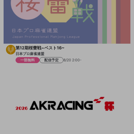
第12期桜蕾戦~ベスト16~
日本プロ麻雀連盟
一部無料
配信予定
8/20 2:00-