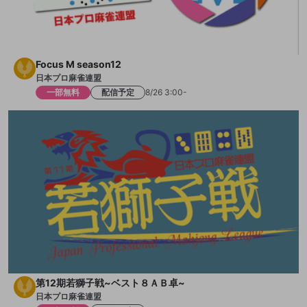
Focus M season12
日本プロ麻雀連盟
一部無料
配信予定
8/26 3:00-
第12期若獅子戦~ベスト８ＡＢ卓~
日本プロ麻雀連盟