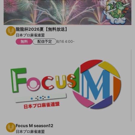
龍龍杯2026夏【無料放送】
日本プロ麻雀連盟
無料
配信予定
8/16 4:00-
Focus M season12
日本プロ麻雀連盟