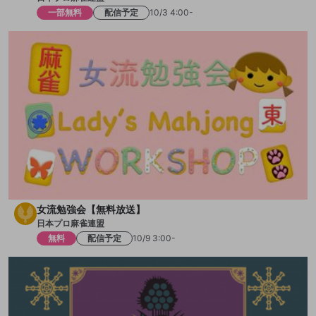
一部無料
配信予定
10/3 4:00-
女流勉強会【無料放送】
日本プロ麻雀連盟
無料
配信予定
10/9 3:00-