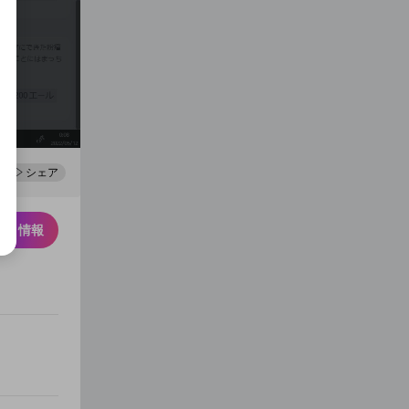
0
100
シェア
スク情報