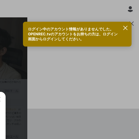
ログイン中のアカウント情報がありませんでした。
OPENREC.tvのアカウントをお持ちの方は、ログイン
DSMcKey
画面からログインしてください。
トップサポーター