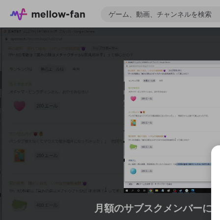
月額のサブスクメンバーに
ゲーム