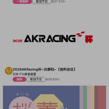
一部無料
配信予定
8/27 2:00-
2026AKRacing杯~決勝戦~【無料放送】
日本プロ麻雀連盟
無料
配信予定
8/28 8:00-