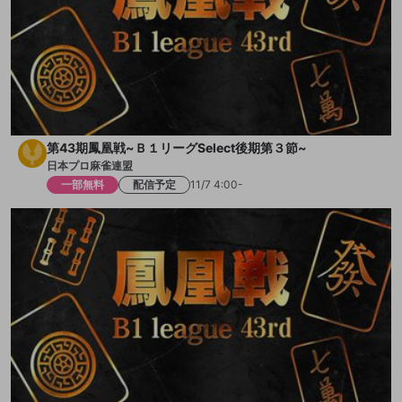
第43期鳳凰戦~Ｂ１リーグSelect後期第３節~
日本プロ麻雀連盟
一部無料
配信予定
11/7 4:00-