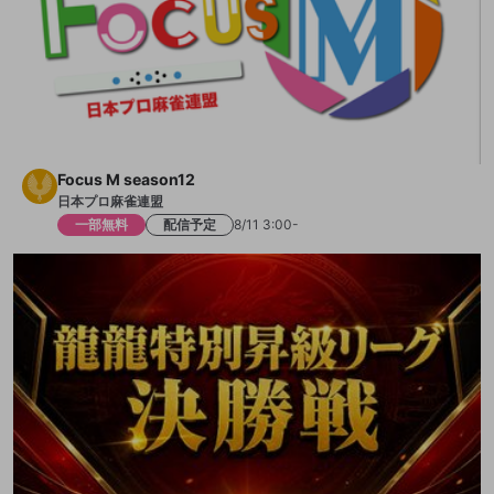
※この放送は一部のみ無料で視聴する事ができます。
※著作権者の許可なくこの番組の内容の全て又は一部をいかな
る手段においても複製・転載・転売・複写等することを固く禁
じます。
Focus M season12
日本プロ麻雀連盟
一部無料
配信予定
8/11 3:00-