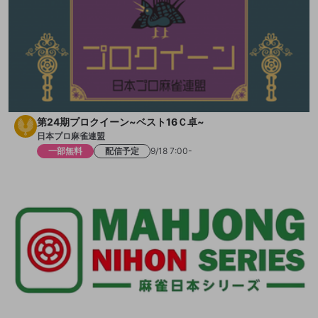
第24期プロクイーン~ベスト16Ｃ卓~
日本プロ麻雀連盟
一部無料
配信予定
9/18 7:00-