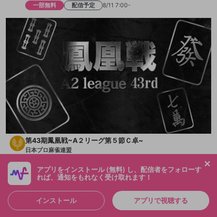
一部無料
配信予定
8/11 7:00-
第43期鳳凰戦~A２リーグ第５節Ｃ卓~
日本プロ麻雀連盟
一部無料
配信予定
8/18 7:00-
アプリをインストール (無料) し、配信者をフォローす
れば、通知をもれなく受け取れます！
インストール
アプリで視聴する