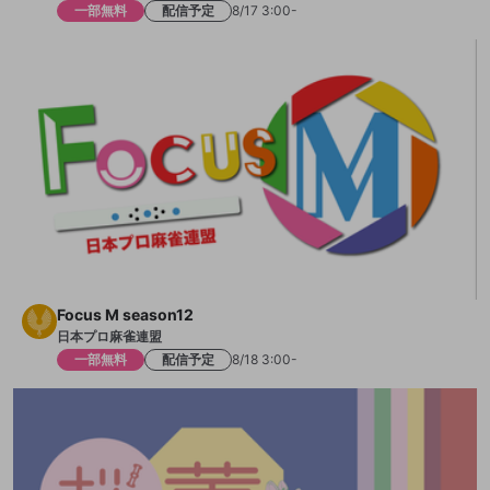
一部無料
配信予定
8/17 3:00-
Focus M season12
日本プロ麻雀連盟
一部無料
配信予定
8/18 3:00-