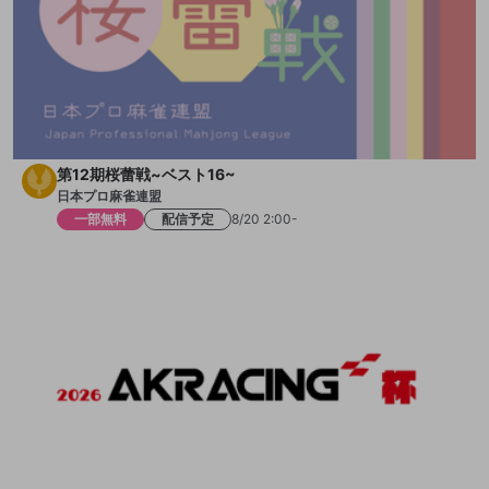
第12期桜蕾戦~ベスト16~
日本プロ麻雀連盟
一部無料
配信予定
8/20 2:00-