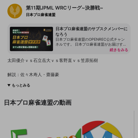
第11期JPML WRCリーグ~決勝戦~
日本プロ麻雀連盟
日本プロ麻雀連盟のサブスクメンバーに
なろう
日本プロ麻雀連盟のOPENREC公式チャン
ネルです。 日本プロ麻雀連盟がお届けする
全ての番組がご覧いただけます。 【麻雀日
続きをみる
本シリーズ】 【鳳凰戦Ａ１リーグ】 【鳳凰
戦Ａ２リーグ】 【女流桜花Ａリーグ】 【十
太田優介ｖｓ石立岳大ｖｓ客野直ｖｓ笠原拓樹
段戦】 【王位戦】 【麻雀マスターズ】
【麻雀グランプリＭＡＸ】 【プロクイー
ン】 など超豪華ラインナップ！
解説：佐々木寿人・齋藤豪
実況：優月みか
もっとみる
ルール：WRCルール
システム：４回戦を行い優勝者を決める
日本プロ麻雀連盟の動画
JPML WRCリーグに関してはこちら↓
http://www.ma-jan.or.jp/title-fight/champions-league.html
※関係者全員PCR検査を実施し対局をしております。