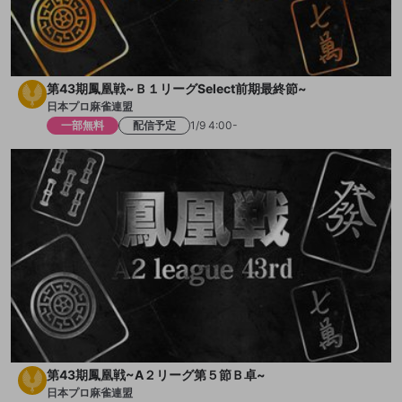
第43期鳳凰戦~Ｂ１リーグSelect前期最終節~
日本プロ麻雀連盟
一部無料
配信予定
1/9 4:00-
第43期鳳凰戦~A２リーグ第５節Ｂ卓~
日本プロ麻雀連盟