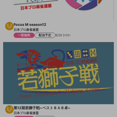
Focus M season12
日本プロ麻雀連盟
一部無料
配信予定
8/26 3:00-
第12期若獅子戦~ベスト８ＡＢ卓~
日本プロ麻雀連盟