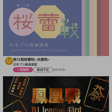
第12期桜蕾戦~決勝戦~
日本プロ麻雀連盟
一部無料
配信予定
9/4 5:00-