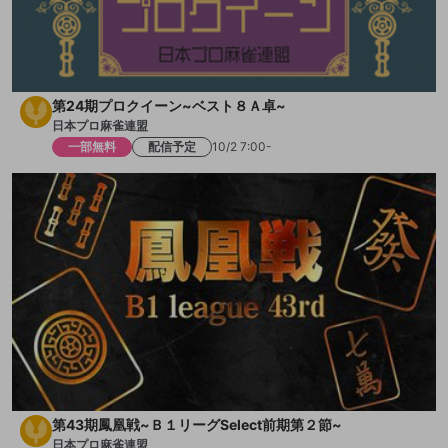
第24期プロクイーン~ベスト８Ａ卓~
日本プロ麻雀連盟
一部無料
配信予定
10/2 7:00-
第43期鳳凰戦~Ｂ１リーグSelect前期第２節~
日本プロ麻雀連盟