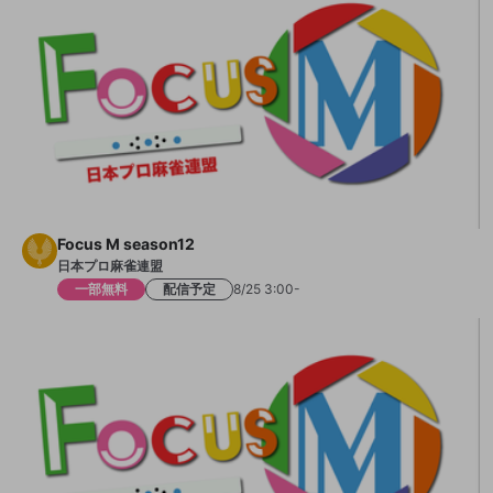
Focus M season12
日本プロ麻雀連盟
一部無料
配信予定
8/25 3:00-