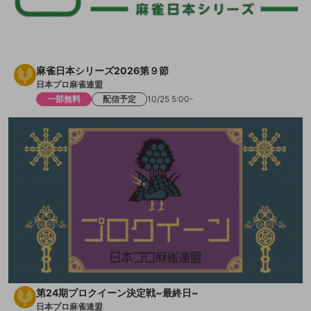
麻雀日本シリーズ2026第９節
日本プロ麻雀連盟
一部無料
配信予定
10/25 5:00-
第24期プロクイーン決定戦~最終日~
日本プロ麻雀連盟