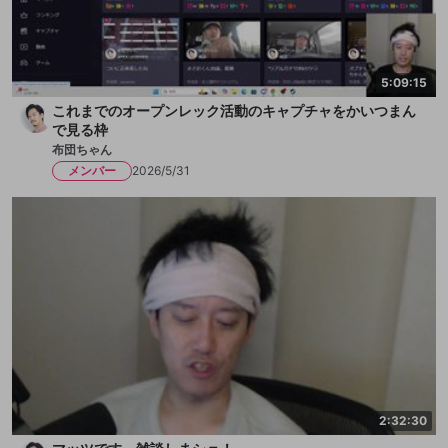
5:09:15
これまでのオープンレック活動のキャプチャをかいつまん
で見る枠
布団ちゃん
メンバー
2026/5/31
2:32:30