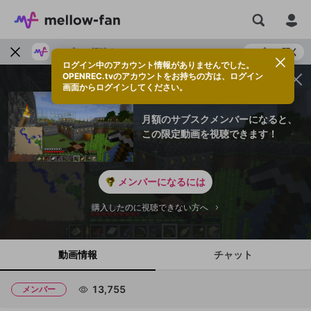
アプリで視聴する
アプリで開く
ログイン中のアカウント情報がありませんでした。
OPENREC.tvのアカウントをお持ちの方は、ログイン
画面からログインしてください。
月額のサブスクメンバーになると、
この限定動画を視聴できます！
メンバーになるには
購入したのに視聴できない方へ
動画情報
チャット
13,755
メンバー