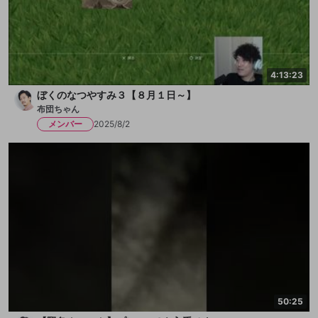
4:13:23
ぼくのなつやすみ３【８月１日～】
布団ちゃん
メンバー
2025/8/2
50:25