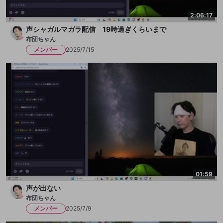
2:06:17
声シャガルマガラ配信 19時過ぎくらいまで
布団ちゃん
メンバー
2025/7/15
01:59
声が出ない
布団ちゃん
メンバー
2025/7/9