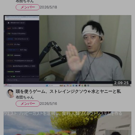
布団ちゃん
メンバー
2026/5/18
2:09:25
頭を使うゲーム、ストレインジクソウ←水とヤニーと私
布団ちゃん
メンバー
2026/5/16