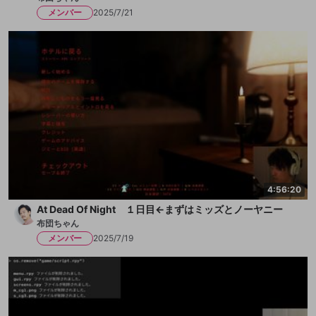
メンバー
2025/7/21
4:56:20
At Dead Of Night １日目←まずはミッズとノーヤニー
布団ちゃん
メンバー
2025/7/19