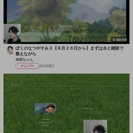
5:40:04
ぼくのなつやすみ３【８月２６日から】まずは水と雑談で
整えながら
布団ちゃん
メンバー
2025/8/7