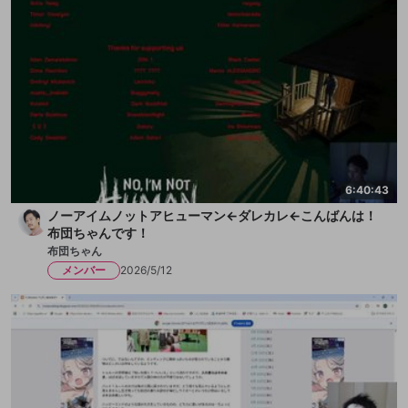
6:40:43
ノーアイムノットアヒューマン←ダレカレ←こんばんは！
布団ちゃんです！
布団ちゃん
メンバー
2026/5/12