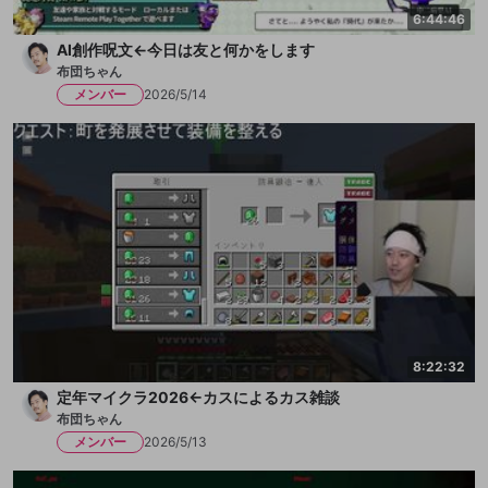
6:44:46
AI創作呪文←今日は友と何かをします
布団ちゃん
メンバー
2026/5/14
8:22:32
定年マイクラ2026←カスによるカス雑談
布団ちゃん
メンバー
2026/5/13