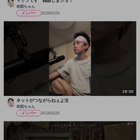
マッツです 雑談しまショ！
布団ちゃん
メンバー
2026/5/29
26:30
ネットがつながらねぇよ泣
布団ちゃん
メンバー
2026/5/29