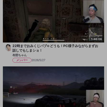
1:46:06
22時までおみくじパブ←どうも！PC様子みながらまずお
話しでもしまショ！
布団ちゃん
メンバー
2026/5/27