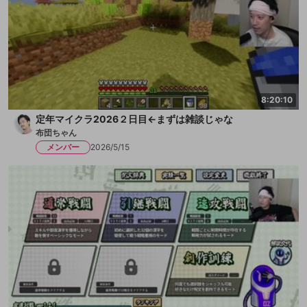
8:20:10
定年マイクラ2026２日目←まずは雑談じゃな
布団ちゃん
メンバー
2026/5/15