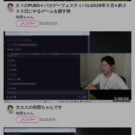
久々のPUBG←バカゲーフェスティバル2026年５月←約２
５０日にやるゲームを探す枠
布団ちゃん
メンバー
2026/5/10
2:00:03
大カスの布団ちゃんです
布団ちゃん
メンバー
2026/5/9