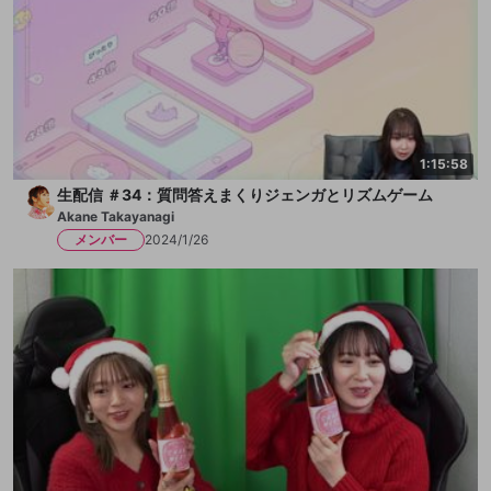
1:15:58
生配信 ＃34：質問答えまくりジェンガとリズムゲーム
Akane Takayanagi
メンバー
2024/1/26