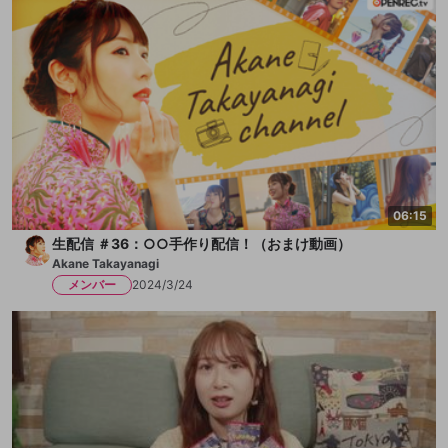
06:15
生配信 ＃36：○○手作り配信！（おまけ動画）
Akane Takayanagi
メンバー
2024/3/24