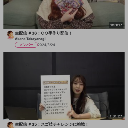
1:51:17
生配信 ＃36：○○手作り配信！
Akane Takayanagi
メンバー
2024/3/24
1:31:27
生配信 ＃35：スゴ技チャレンジに挑戦！