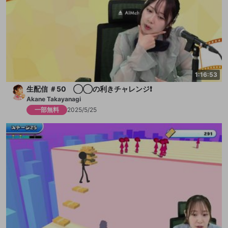
1:16:53
生配信 ＃50 ◯◯の利きチャレンジ❗️
Akane Takayanagi
一部無料
2025/5/25