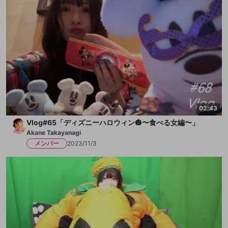
02:43
Vlog#65「ディズニーハロウィン🎃〜食べる女編〜」
Akane Takayanagi
メンバー
2023/11/3