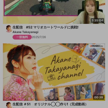
1:35:04
生配信 #52 マリオカートワールドに挑戦❗️
Akane Takayanagi
一部無料
2025/7/26
00:39
生配信 ＃51 オリジナル◯◯作り❗️（完成動画）