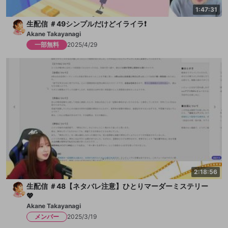
1:47:31
生配信 ＃49シンプルだけどイライラ❗️
Akane Takayanagi
一部無料
2025/4/29
2:18:56
生配信 ＃48【ネタバレ注意】ひとりマーダーミステリー
💖
Akane Takayanagi
メンバー
2025/3/19