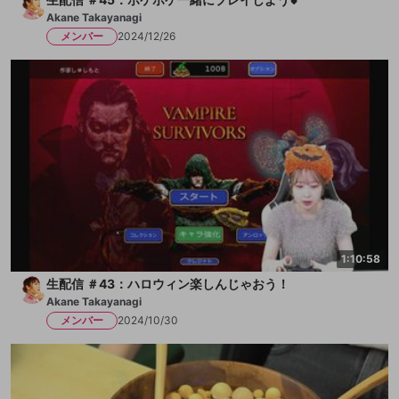
Akane Takayanagi
メンバー
2024/12/26
1:10:58
生配信 ＃43：ハロウィン楽しんじゃおう！
Akane Takayanagi
メンバー
2024/10/30