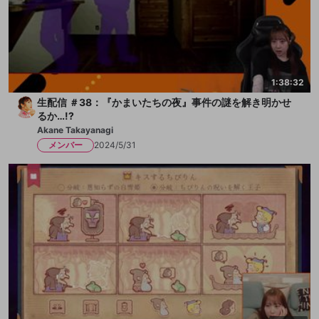
1:38:32
生配信 ＃38：『かまいたちの夜』事件の謎を解き明かせ
るか…!?
Akane Takayanagi
メンバー
2024/5/31