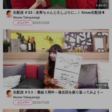
1:45:01
生配信 ＃33：友希ちゃんと久しぶりに…！ Xmas生配信🌲
Akane Takayanagi
メンバー
2023/12/25
1:31:16
生配信 ＃3３：番組３周年～過去回を振り返ってみよう～
Akane Takayanagi
メンバー
2023/11/22