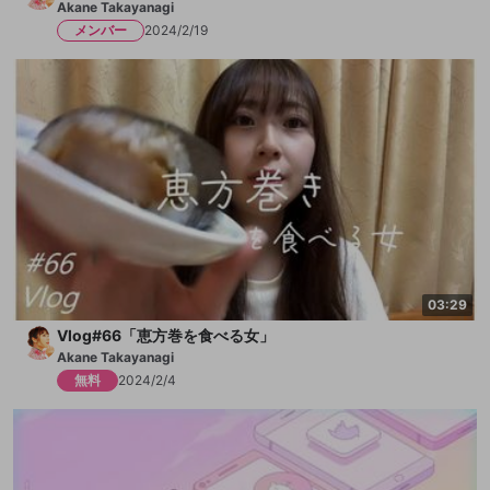
Akane Takayanagi
メンバー
2024/2/19
03:29
Vlog#66「恵方巻を食べる女」
Akane Takayanagi
無料
2024/2/4