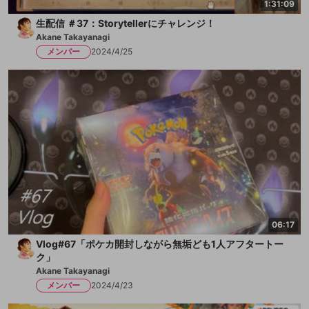
1:31:09
生配信 ＃37：Storytellerにチャレンジ！
Akane Takayanagi
メンバー
2024/4/25
06:17
Vlog#67「ポケカ開封しながら無垢ども1人アフタートー
ク」
Akane Takayanagi
メンバー
2024/4/23