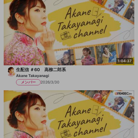
1:04:37
生配信 ＃60 高柳二郎系
Akane Takayanagi
メンバー
2026/3/30