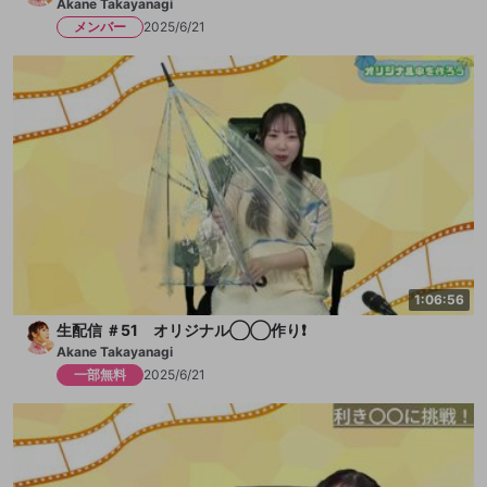
Akane Takayanagi
メンバー
2025/6/21
1:06:56
生配信 ＃51 オリジナル◯◯作り❗️
Akane Takayanagi
一部無料
2025/6/21