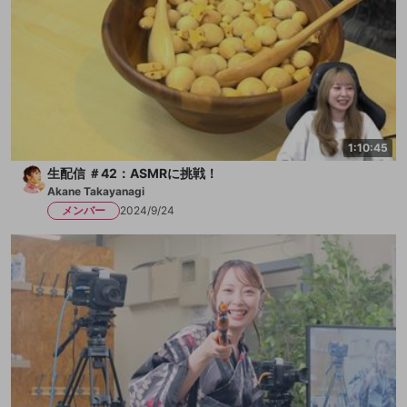
1:10:45
生配信 ＃42：ASMRに挑戦！
Akane Takayanagi
メンバー
2024/9/24