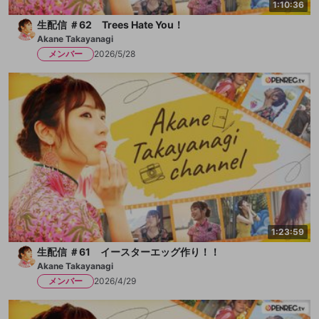
1:10:36
生配信 ＃62 Trees Hate You！
Akane Takayanagi
メンバー
2026/5/28
1:23:59
生配信 ＃61 イースターエッグ作り！！
Akane Takayanagi
メンバー
2026/4/29