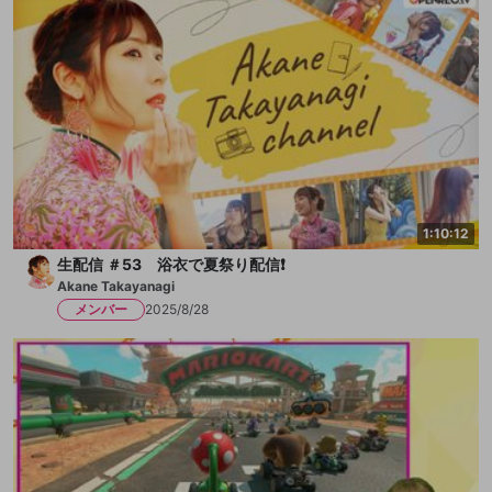
1:10:12
生配信 ＃53 浴衣で夏祭り配信❗️
Akane Takayanagi
メンバー
2025/8/28