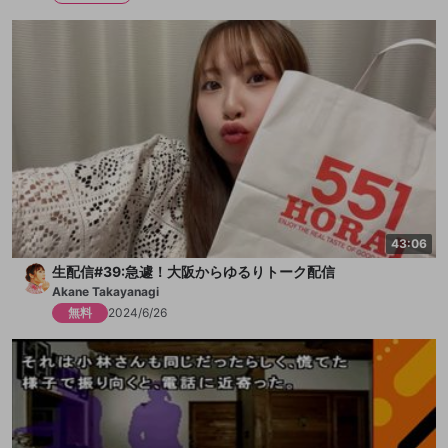
43:06
生配信#39:急遽！大阪からゆるりトーク配信
Akane Takayanagi
無料
2024/6/26