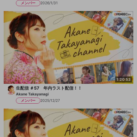
メンバー
2026/1/31
1:20:53
生配信 ＃57 年内ラスト配信！！
Akane Takayanagi
メンバー
2025/12/27