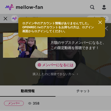
アプリで視聴する
アプリで開く
ログイン中のアカウント情報がありませんでした。
OPENREC.tvのアカウントをお持ちの方は、ログイン
画面からログインしてください。
月額のサブスクメンバーになると、
この限定動画を視聴できます！
メンバーになるには
購入したのに視聴できない方へ
動画情報
チャット
358
メンバー