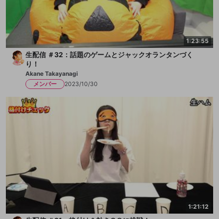
1:23:55
生配信 ＃32：話題のゲームとジャックオランタンづく
り！
Akane Takayanagi
メンバー
2023/10/30
1:21:12