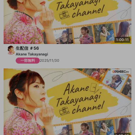
1:00:11
生配信 ＃56
Akane Takayanagi
一部無料
2025/11/30