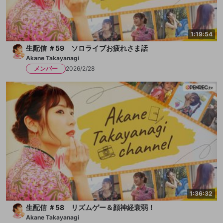
1:19:54
生配信 ＃59 ソロライブお疲れさま話
Akane Takayanagi
メンバー
2026/2/28
1:36:32
生配信 ＃58 リズムゲー＆顔神経衰弱！
Akane Takayanagi