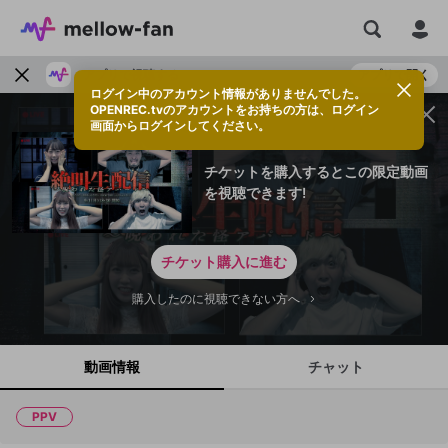
アプリで視聴する
アプリで開く
ログイン中のアカウント情報がありませんでした。
OPENREC.tvのアカウントをお持ちの方は、ログイン
画面からログインしてください。
チケットを購入するとこの限定動画
を視聴できます!
チケット購入に進む
購入したのに視聴できない方へ
動画情報
チャット
PPV