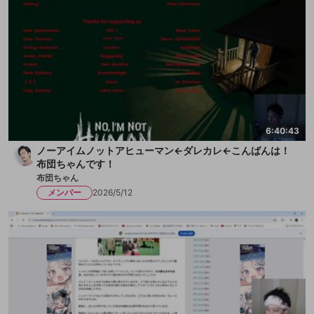
6:40:43
ノーアイムノットアヒューマン←ダレカレ←こんばんは！
布団ちゃんです！
布団ちゃん
メンバー
2026/5/12