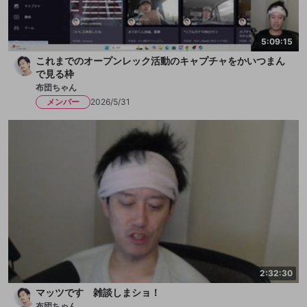
5:09:15
これまでのオープンレック活動のキャプチャをかいつまん
で見る枠
布団ちゃん
メンバー
2026/5/31
2:32:30
マッツです 雑談しまショ！
布団ちゃん