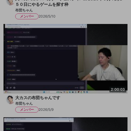
５０日にやるゲームを探す枠
布団ちゃん
メンバー
2026/5/10
2:00:03
大カスの布団ちゃんです
布団ちゃん
メンバー
2026/5/9