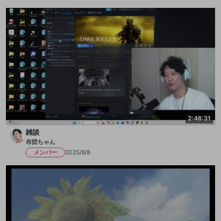
2:46:31
雑談
布団ちゃん
メンバー
2025/8/8