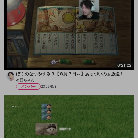
6:21:22
ぼくのなつやすみ３【８月７日～】あっづいのぉ放送！
布団ちゃん
メンバー
2025/8/3