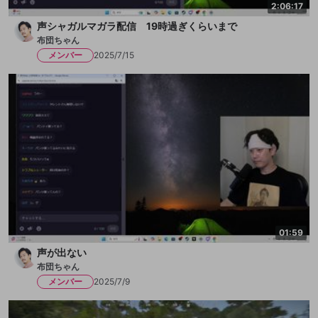
2:06:17
声シャガルマガラ配信 19時過ぎくらいまで
布団ちゃん
メンバー
2025/7/15
01:59
声が出ない
布団ちゃん
メンバー
2025/7/9