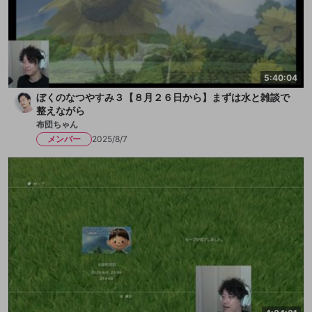
5:40:04
ぼくのなつやすみ３【８月２６日から】まずは水と雑談で
整えながら
布団ちゃん
メンバー
2025/8/7