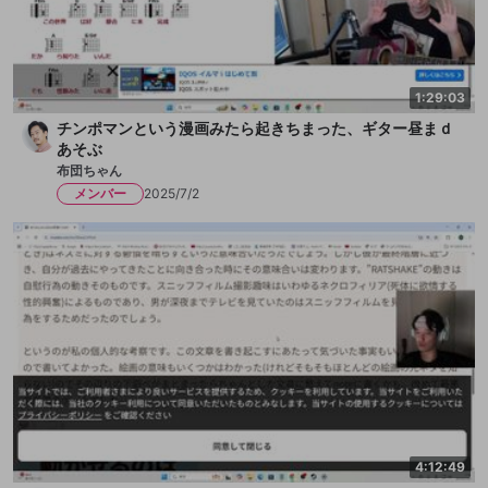
1:29:03
チンポマンという漫画みたら起きちまった、ギター昼まｄ
あそぶ
布団ちゃん
メンバー
2025/7/2
4:12:49