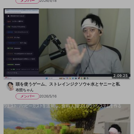
メンバー
2026/5/18
2:09:25
頭を使うゲーム、ストレインジクソウ←水とヤニーと私
布団ちゃん
メンバー
2026/5/16