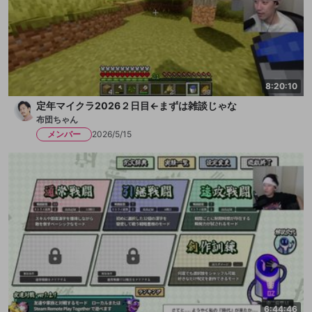
8:20:10
定年マイクラ2026２日目←まずは雑談じゃな
布団ちゃん
メンバー
2026/5/15
6:44:46