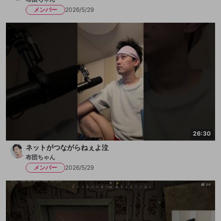
メンバー
2026/5/29
26:30
ネットがつながらねぇよ泣
布団ちゃん
メンバー
2026/5/29