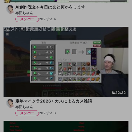
AI創作呪文←今日は友と何かをします
布団ちゃん
メンバー
2026/5/14
8:22:32
定年マイクラ2026←カスによるカス雑談
布団ちゃん
メンバー
2026/5/13