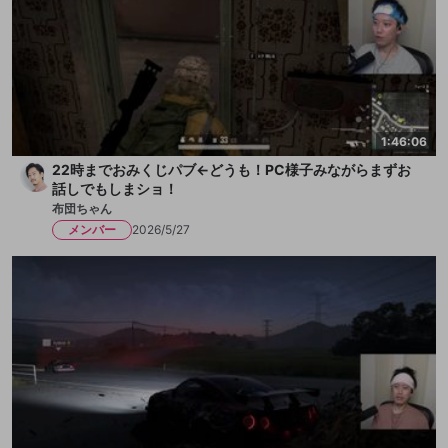
1:46:06
22時までおみくじパブ←どうも！PC様子みながらまずお
話しでもしまショ！
布団ちゃん
メンバー
2026/5/27