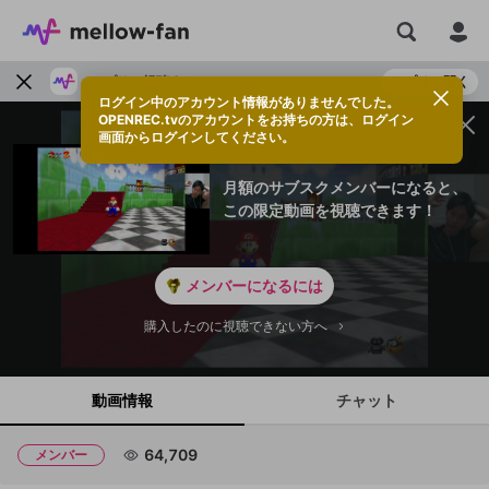
アプリで視聴する
アプリで開く
ログイン中のアカウント情報がありませんでした。
OPENREC.tvのアカウントをお持ちの方は、ログイン
画面からログインしてください。
月額のサブスクメンバーになると、
この限定動画を視聴できます！
メンバーになるには
購入したのに視聴できない方へ
動画情報
チャット
64,709
メンバー