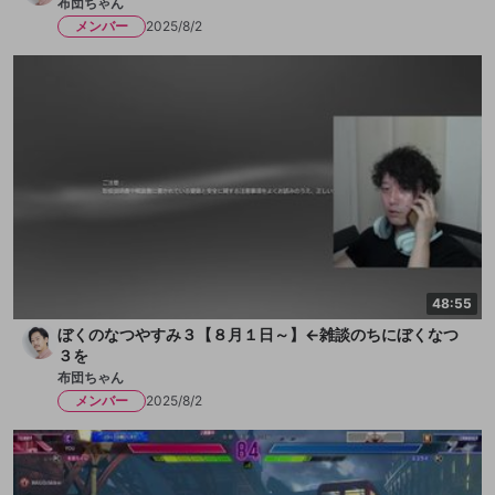
布団ちゃん
メンバー
2025/8/2
48:55
ぼくのなつやすみ３【８月１日～】←雑談のちにぼくなつ
３を
布団ちゃん
メンバー
2025/8/2