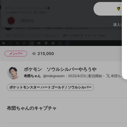
メ
チャプター
チャプター
購入した
開始地点
215,050
メンバー
ポケモン ソウルシルバーやろうや
布団ちゃん
@indegnasen
2022/4/23に配信開始
布団ちゃ
ポケットモンスター ハートゴールド / ソウルシルバー
【人生縛り】シャブーン死亡
ストライクとヒューマンエラ
シーン
ー
布団ちゃんのキャプチャ
1
1
1
布団ちゃん
布団ちゃん