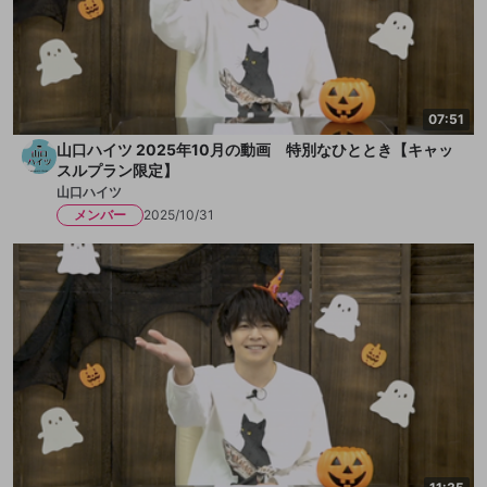
07:51
山口ハイツ 2025年10月の動画 特別なひととき【キャッ
スルプラン限定】
山口ハイツ
メンバー
2025/10/31