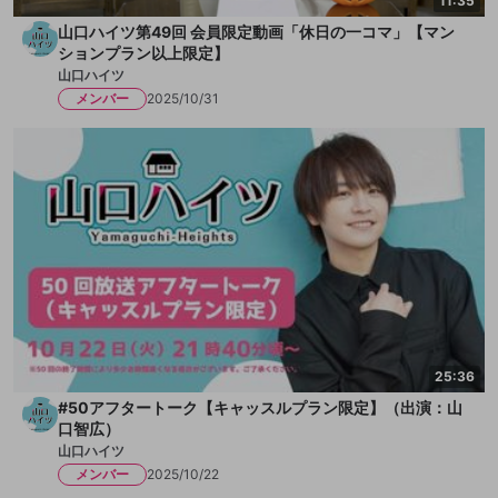
11:35
山口ハイツ第49回 会員限定動画「休日の一コマ」【マン
ションプラン以上限定】
山口ハイツ
メンバー
2025/10/31
25:36
#50アフタートーク【キャッスルプラン限定】（出演：山
口智広）
山口ハイツ
メンバー
2025/10/22