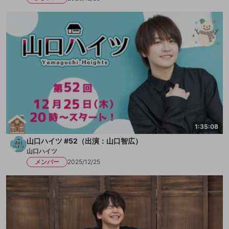
1:35:08
山口ハイツ #52（出演：山口智広）
山口ハイツ
メンバー
2025/12/25