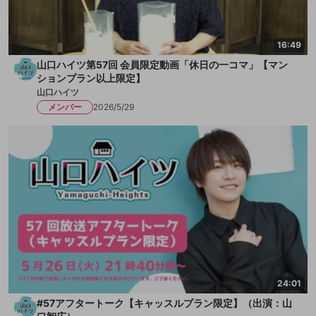
16:49
山口ハイツ第57回 会員限定動画「休日の一コマ」【マン
ションプラン以上限定】
山口ハイツ
メンバー
2026/5/29
24:01
#57アフタートーク【キャッスルプラン限定】（出演：山