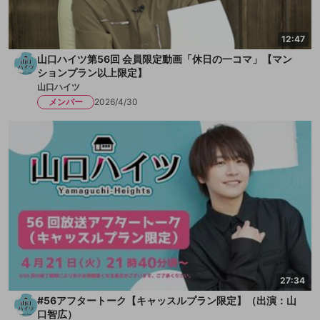
12:47
山口ハイツ第56回 会員限定動画「休日の一コマ」【マン
ションプラン以上限定】
山口ハイツ
メンバー
2026/4/30
27:34
#56アフタートーク【キャッスルプラン限定】（出演：山
口智広）