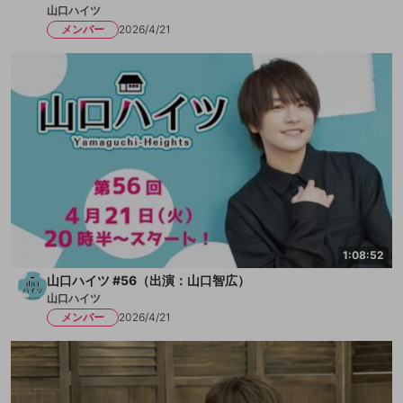
山口ハイツ
メンバー
2026/4/21
1:08:52
山口ハイツ #56（出演：山口智広）
山口ハイツ
メンバー
2026/4/21