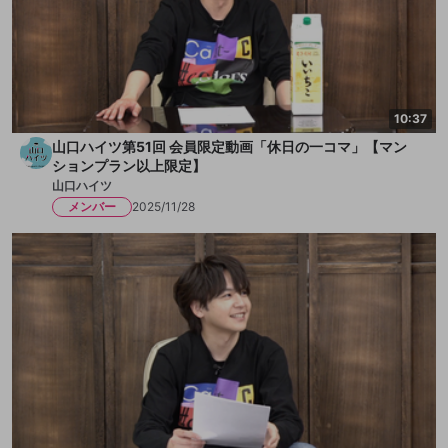
10:37
山口ハイツ第51回 会員限定動画「休日の一コマ」【マン
ションプラン以上限定】
山口ハイツ
メンバー
2025/11/28