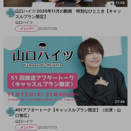
11:58
山口ハイツ 2025年11月の動画 特別なひととき【キャッ
スルプラン限定】
山口ハイツ
メンバー
2025/11/28
27:46
#51アフタートーク【キャッスルプラン限定】（出演：山
口智広）
山口ハイツ
メンバー
2025/11/13