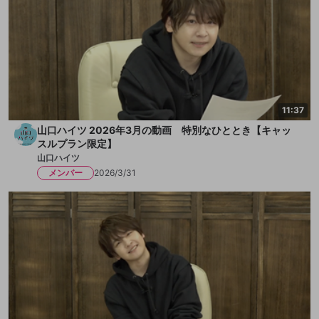
11:37
山口ハイツ 2026年3月の動画 特別なひととき【キャッ
スルプラン限定】
山口ハイツ
メンバー
2026/3/31