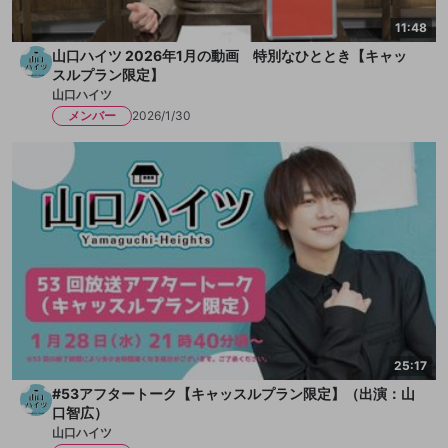
11:48
山口ハイツ 2026年1月の動画 特別なひととき【キャッ
スルプラン限定】
山口ハイツ
メンバー
2026/1/30
25:17
#53アフタートーク【キャッスルプラン限定】（出演：山
口智広）
山口ハイツ