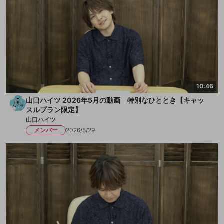
10:46
山口ハイツ 2026年5月の動画 特別なひととき【キャッ
スルプラン限定】
山口ハイツ
メンバー
2026/5/29