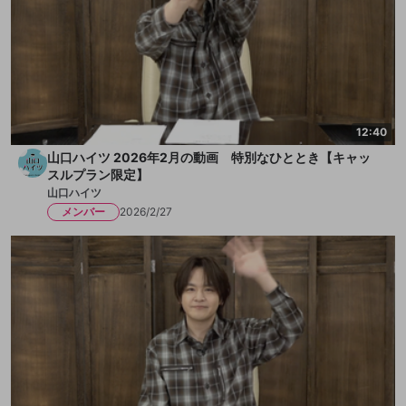
12:40
山口ハイツ 2026年2月の動画 特別なひととき【キャッ
スルプラン限定】
山口ハイツ
メンバー
2026/2/27