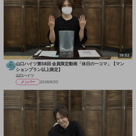
19:52
山口ハイツ第58回 会員限定動画「休日の一コマ」【マン
ションプラン以上限定】
山口ハイツ
メンバー
2026/6/30