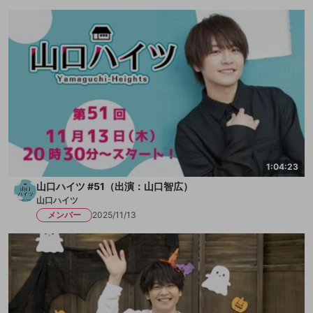
1:04:23
山口ハイツ #51（出演：山口智広）
山口ハイツ
メンバー
2025/11/13