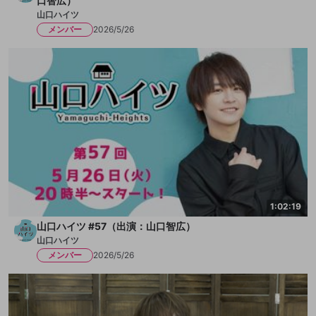
口智広）
山口ハイツ
メンバー
2026/5/26
1:02:19
山口ハイツ #57（出演：山口智広）
山口ハイツ
メンバー
2026/5/26