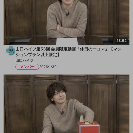
13:52
山口ハイツ第53回 会員限定動画「休日の一コマ」【マン
ションプラン以上限定】
山口ハイツ
メンバー
2026/1/30