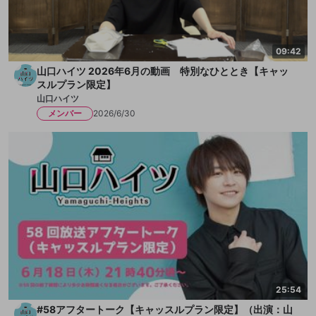
09:42
山口ハイツ 2026年6月の動画 特別なひととき【キャッ
スルプラン限定】
山口ハイツ
メンバー
2026/6/30
25:54
#58アフタートーク【キャッスルプラン限定】（出演：山