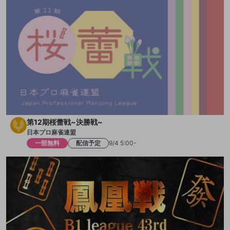
第12期桜蕾戦~決勝戦~
日本プロ麻雀連盟
一部無料
配信予定
9/4 5:00-