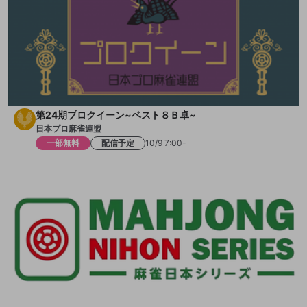
第24期プロクイーン~ベスト８Ｂ卓~
日本プロ麻雀連盟
一部無料
配信予定
10/9 7:00-