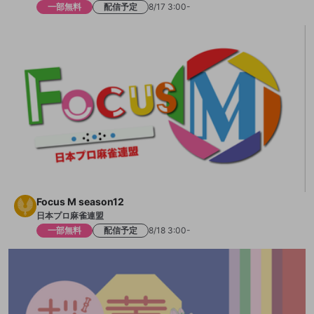
一部無料
配信予定
8/17 3:00-
Focus M season12
日本プロ麻雀連盟
一部無料
配信予定
8/18 3:00-