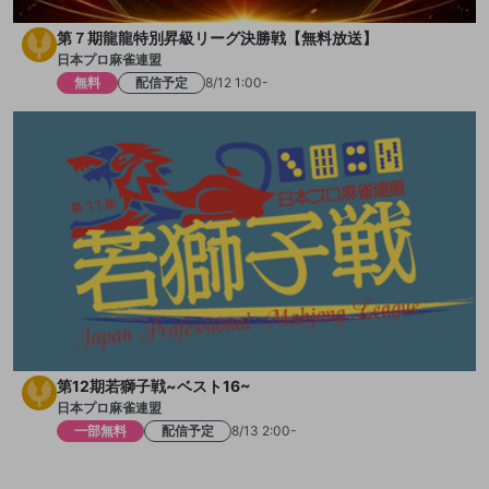
第７期龍龍特別昇級リーグ決勝戦【無料放送】
日本プロ麻雀連盟
無料
配信予定
8/12 1:00-
第12期若獅子戦~ベスト16~
日本プロ麻雀連盟
一部無料
配信予定
8/13 2:00-