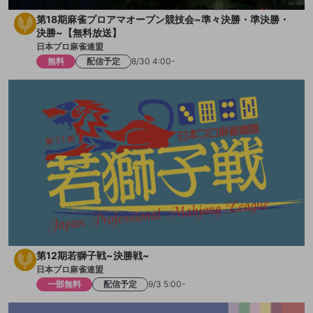
第18期麻雀プロアマオープン競技会~準々決勝・準決勝・
決勝~【無料放送】
日本プロ麻雀連盟
無料
配信予定
8/30 4:00-
第12期若獅子戦~決勝戦~
日本プロ麻雀連盟
一部無料
配信予定
9/3 5:00-