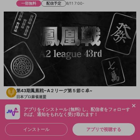
一部無料
配信予定
8/11 7:00-
第43期鳳凰戦~A２リーグ第５節Ｃ卓~
日本プロ麻雀連盟
一部無料
配信予定
8/18 7:00-
アプリをインストール (無料) し、配信者をフォローす
れば、通知をもれなく受け取れます！
インストール
アプリで視聴する