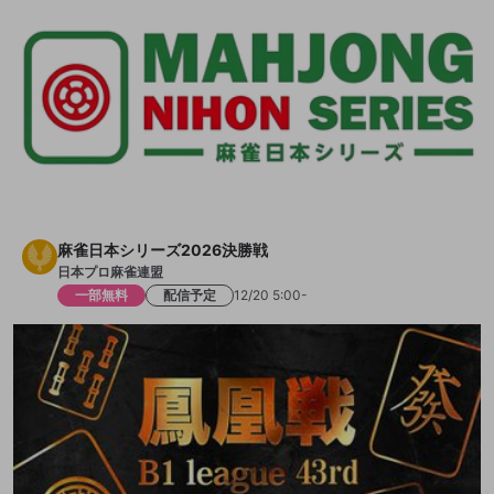
麻雀日本シリーズ2026決勝戦
日本プロ麻雀連盟
一部無料
配信予定
12/20 5:00-