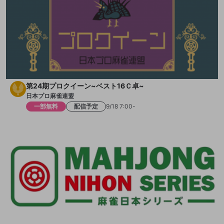
第24期プロクイーン~ベスト16Ｃ卓~
日本プロ麻雀連盟
一部無料
配信予定
9/18 7:00-