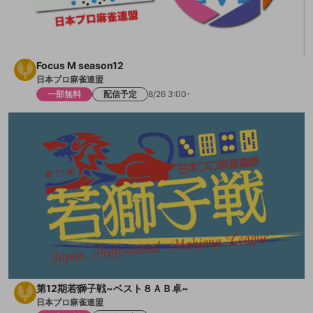
Focus M season12
日本プロ麻雀連盟
一部無料
配信予定
8/26 3:00-
第12期若獅子戦~ベスト８ＡＢ卓~
日本プロ麻雀連盟