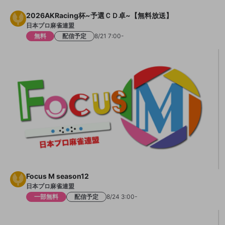
2026AKRacing杯~予選ＣＤ卓~【無料放送】
日本プロ麻雀連盟
無料
配信予定
8/21 7:00-
Focus M season12
日本プロ麻雀連盟
一部無料
配信予定
8/24 3:00-