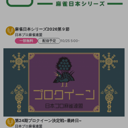
麻雀日本シリーズ2026第９節
日本プロ麻雀連盟
一部無料
配信予定
10/25 5:00-
第24期プロクイーン決定戦~最終日~
日本プロ麻雀連盟