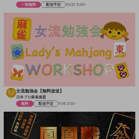
一部無料
配信予定
10/31 5:00-
女流勉強会【無料放送】
日本プロ麻雀連盟
無料
配信予定
11/6 3:00-