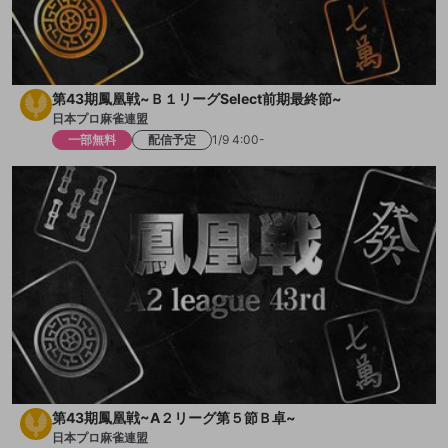
第43期鳳凰戦~Ｂ１リーグSelect前期最終節~
日本プロ麻雀連盟
一部無料
配信予定
1/9 4:00-
第43期鳳凰戦~A２リーグ第５節Ｂ卓~
日本プロ麻雀連盟