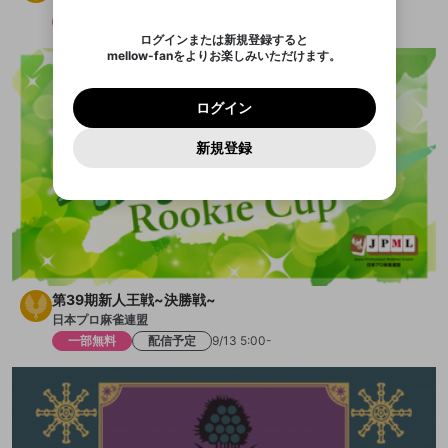
日本プロ麻雀連盟
認証コード
い。
記載されたメールを送信しました
め、ログアウトしました
映像や音声は配信され続けますので、個人情報にご
Discordとは？からDiscordにアクセス
X
X
無料
配信予定
9/11 3:00-
アプリをインストール (無料) し、配信者をフォローすれ
他者を誹謗中傷する表現
注意ください。
のでご確認ください
0
6
ログインまたは新規登録すると
ば、通知をもれなく受け取れます！
ユーザーの視聴環境によっては広告を表示すること
Discordアカウントを作成
mellow-fanをよりお楽しみいただけます。
0
500
ができない場合があります。
著作権の侵害
Google
Google
プレミアム会員に入会
OK
mellow-fan のメールアドレス（mellow-fan.comド
この画面からDiscordに参加する
利用規約
および
プライバシーポリシー
に同意頂いた上で
詳しくはこちら
インストール
ログイン
アプリで開く
メイン及びcs.openrec.co.jpドメイン）が受信拒否設
次にお進みください。
OK
プライバシーの侵害
ご登録いただいた情報はサービスの向上を目的
ログイン
再設定する
定に含まれていないかご確認ください。
Yahoo! JAPAN
Yahoo! JAPAN
Discordは第三者が提供するコミュニティーサービスで、
として使用いたします。
報告された問題については、利用規約に違反しているか
パスワードを忘れた方は
こちら
過激な暴力や自傷行為
mellow-fanとは関わりがありません。Discordに関してのお
キャンセル
開始する
一部サービスをご利用いただくには、生年月の
どうかをスタッフが確認します。
この機能をむやみに使
新規登録
問い合わせにはお答えすることができません。Discordの仕
アカウントをお持ちですか？
アカウントを作成する
登録が必要です。
用することは、利用規約違反になります。
様変更により、限定コミュニティ特典の提供が終了する可能
入力
なりすまし行為
Appleでサインアップ
Appleでサインイン
ご登録いただいた情報は公開されません。
性がありますが、その際の補償は一切行いません。外部サー
ビスとのID連携に関する同意事項に同意の上、参加をお願い
閉じる
出会いを誘導する行為
します。
送信
mellow-fanの
mellow-fanの
利用規約
利用規約
・
・
プライバシーポリシー
プライバシーポリシー
・
・
外部
外部
登録
外部サービスとのID連携に関する同意事項
サービスとのID連携に関する同意事項
サービスとのID連携に関する同意事項
に同意頂いた上
に同意頂いた上
ねずみ講やマルチ商法
アカウント作成
で、次にお進みください
で、次にお進みください
誤解を招く配信設定
あとで登録
Discordとは？
Discordに参加する
第39期新人王戦~決勝戦~
mellow-fanからのお得な情報をメールで受
ゲームの録画禁止区域の配信
日本プロ麻雀連盟
け取る
一部無料
配信予定
9/13 5:00-
改造版・海賊版ソフトの配信
政治的・宗教的・人種的な内容
その他の問題