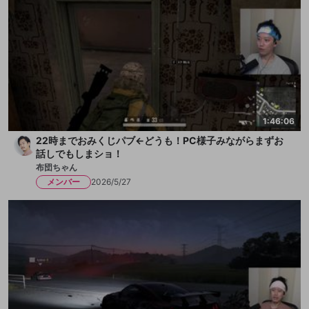
1:46:06
22時までおみくじパブ←どうも！PC様子みながらまずお
話しでもしまショ！
布団ちゃん
メンバー
2026/5/27