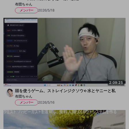
布団ちゃん
メンバー
2026/5/18
2:09:25
頭を使うゲーム、ストレインジクソウ←水とヤニーと私
布団ちゃん
メンバー
2026/5/16