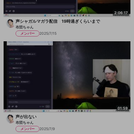
2:06:17
声シャガルマガラ配信 19時過ぎくらいまで
布団ちゃん
メンバー
2025/7/15
01:59
声が出ない
布団ちゃん
メンバー
2025/7/9