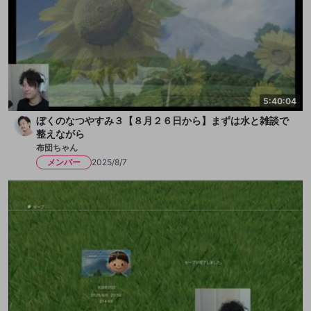
5:40:04
ぼくのなつやすみ３【８月２６日から】まずは水と雑談で
整えながら
布団ちゃん
メンバー
2025/8/7