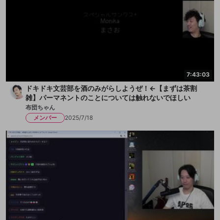
7:43:03
ドキドキ文芸部を酒のみがらしようぜ！←【まずは茶割
雑】パーマネントのことについては触れないでほしい
布団ちゃん
メンバー
2025/7/18