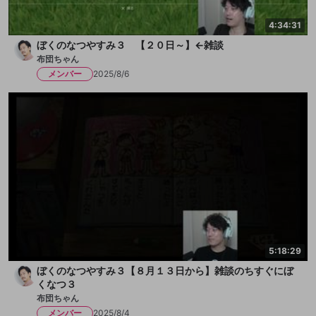
4:34:31
ぼくのなつやすみ３ 【２０日～】←雑談
布団ちゃん
メンバー
2025/8/6
5:18:29
ぼくのなつやすみ３【８月１３日から】雑談のちすぐにぼ
くなつ３
布団ちゃん
メンバー
2025/8/4