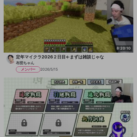
8:20:10
定年マイクラ2026２日目←まずは雑談じゃな
布団ちゃん
メンバー
2026/5/15