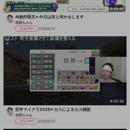
6:44:46
AI創作呪文←今日は友と何かをします
布団ちゃん
メンバー
2026/5/14
8:22:32
定年マイクラ2026←カスによるカス雑談
布団ちゃん
メンバー
2026/5/13