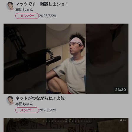
マッツです 雑談しまショ！
布団ちゃん
メンバー
2026/5/29
26:30
ネットがつながらねぇよ泣
布団ちゃん
メンバー
2026/5/29