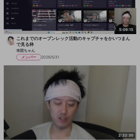
5:09:15
これまでのオープンレック活動のキャプチャをかいつまん
で見る枠
布団ちゃん
メンバー
2026/5/31
2:32:30