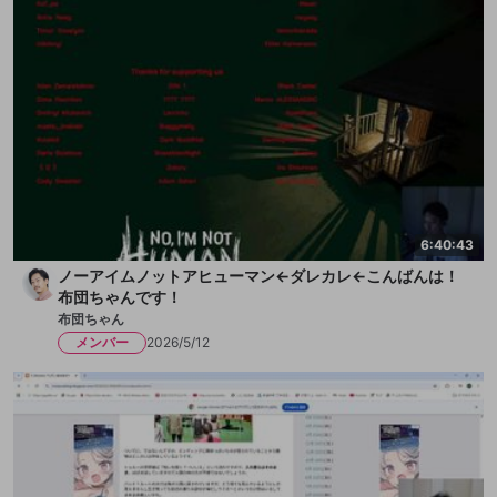
6:40:43
ノーアイムノットアヒューマン←ダレカレ←こんばんは！
布団ちゃんです！
布団ちゃん
メンバー
2026/5/12