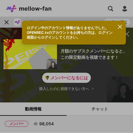
アプリで視聴する
アプリで開く
ログイン中のアカウント情報がありませんでした。
OPENREC.tvのアカウントをお持ちの方は、ログイン
画面からログインしてください。
月額のサブスクメンバーになると、
この限定動画を視聴できます！
メンバーになるには
購入したのに視聴できない方へ
動画情報
チャット
98,054
メンバー