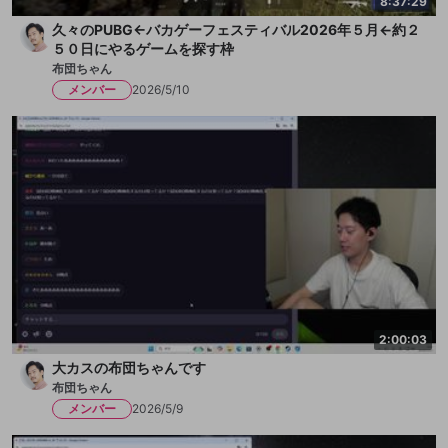
8:37:29
久々のPUBG←バカゲーフェスティバル2026年５月←約２
５０日にやるゲームを探す枠
布団ちゃん
メンバー
2026/5/10
2:00:03
大カスの布団ちゃんです
布団ちゃん
メンバー
2026/5/9