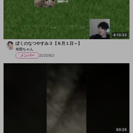
4:13:23
ぼくのなつやすみ３【８月１日～】
布団ちゃん
メンバー
2025/8/2
50:25