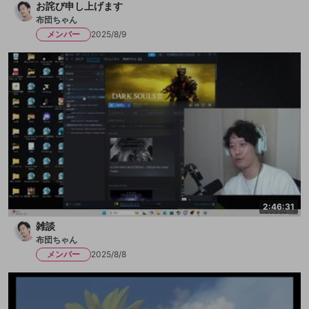
お詫び申し上げます
布団ちゃん
メンバー
2025/8/9
2:46:31
雑談
布団ちゃん
メンバー
2025/8/8