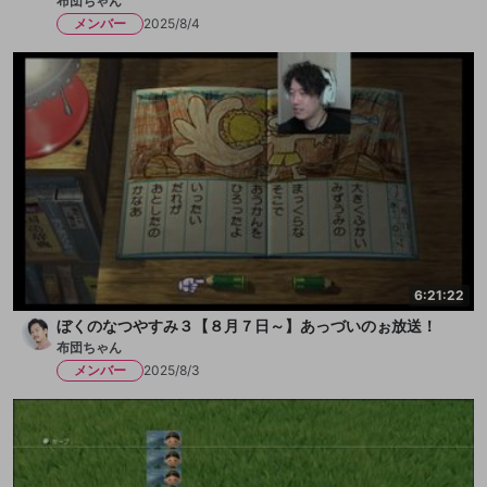
布団ちゃん
メンバー
2025/8/4
6:21:22
ぼくのなつやすみ３【８月７日～】あっづいのぉ放送！
布団ちゃん
メンバー
2025/8/3