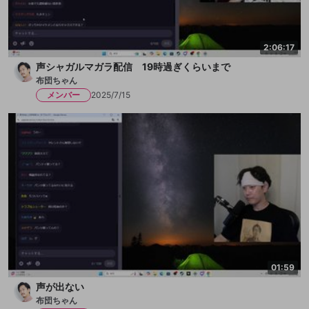
2:06:17
声シャガルマガラ配信 19時過ぎくらいまで
布団ちゃん
メンバー
2025/7/15
01:59
声が出ない
布団ちゃん