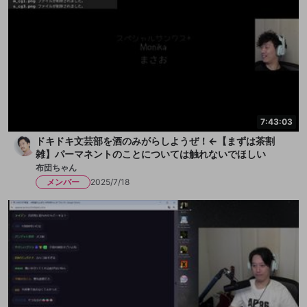
7:43:03
ドキドキ文芸部を酒のみがらしようぜ！←【まずは茶割
雑】パーマネントのことについては触れないでほしい
布団ちゃん
メンバー
2025/7/18