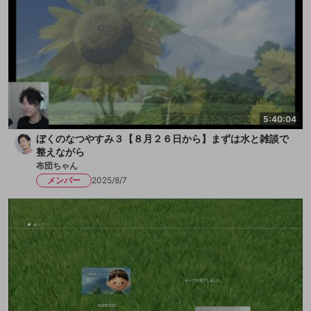
5:40:04
ぼくのなつやすみ３【８月２６日から】まずは水と雑談で
整えながら
布団ちゃん
メンバー
2025/8/7