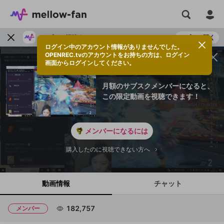
アプリで視聴する
アプリで開く
ログイン中のアカウント情報がありませんでした。
OPENREC.tvのアカウントをお持ちの方は、ログイン
画面からログインしてください。
月額のサブスクメンバーになると、
この限定動画を視聴できます！
メンバーになるには
購入したのに視聴できない方へ
動画情報
チャット
182,757
メンバー