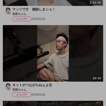
2:32:30
マッツです 雑談しまショ！
布団ちゃん
メンバー
2026/5/29
26:30
ネットがつながらねぇよ泣
布団ちゃん
メンバー
2026/5/29