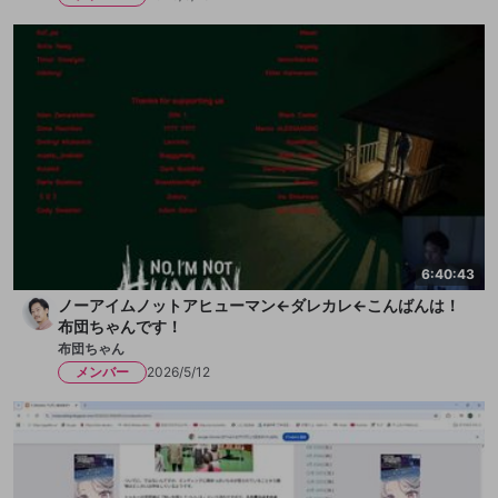
6:40:43
ノーアイムノットアヒューマン←ダレカレ←こんばんは！
布団ちゃんです！
布団ちゃん
メンバー
2026/5/12