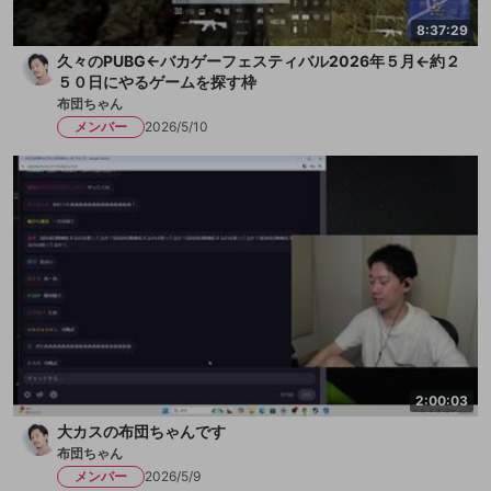
8:37:29
久々のPUBG←バカゲーフェスティバル2026年５月←約２
５０日にやるゲームを探す枠
布団ちゃん
メンバー
2026/5/10
2:00:03
大カスの布団ちゃんです
布団ちゃん
メンバー
2026/5/9