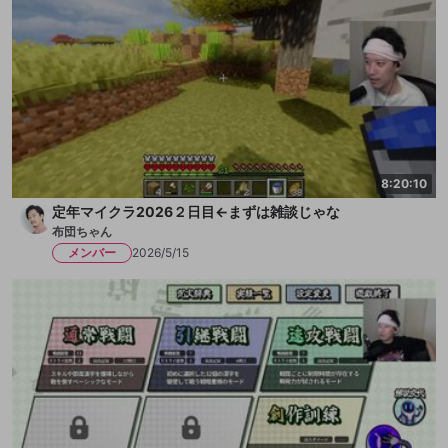
8:20:10
定年マイクラ2026２日目←まずは雑談じゃな
布団ちゃん
メンバー
2026/5/15