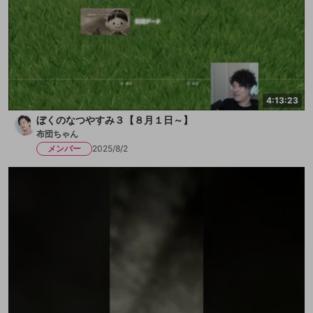
4:13:23
ぼくのなつやすみ３【８月１日～】
布団ちゃん
メンバー
2025/8/2