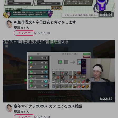
6:44:46
AI創作呪文←今日は友と何かをします
布団ちゃん
メンバー
2026/5/14
8:22:32
定年マイクラ2026←カスによるカス雑談
布団ちゃん
メンバー
2026/5/13