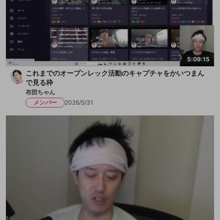
5:09:15
これまでのオープンレック活動のキャプチャをかいつまん
で見る枠
布団ちゃん
メンバー
2026/5/31