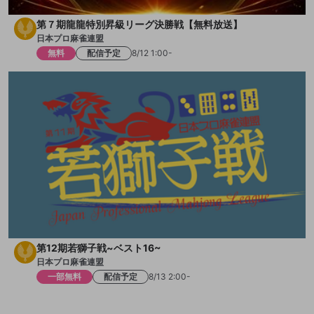
第７期龍龍特別昇級リーグ決勝戦【無料放送】
日本プロ麻雀連盟
無料
配信予定
8/12 1:00-
第12期若獅子戦~ベスト16~
日本プロ麻雀連盟
一部無料
配信予定
8/13 2:00-