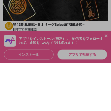
第43期鳳凰戦~Ｂ１リーグSelect前期最終節~
日本プロ麻雀連盟
一部無料
配信予定
1/9 4:00-
アプリをインストール (無料) し、配信者をフォローす
れば、通知をもれなく受け取れます！
インストール
アプリで視聴する
第43期鳳凰戦~A２リーグ第５節Ｂ卓~
日本プロ麻雀連盟