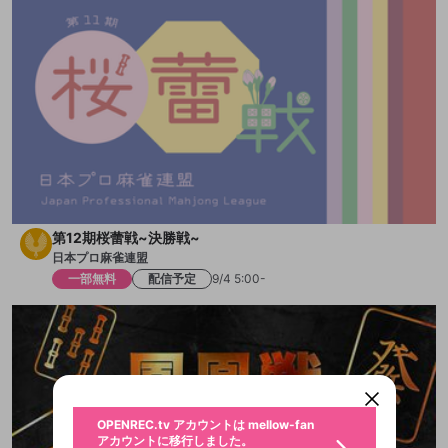
第12期桜蕾戦~決勝戦~
日本プロ麻雀連盟
一部無料
配信予定
9/4 5:00-
新規登録
OPENREC.tv アカウントは mellow-fan
OPENREC.tvアカウントはmellow-fanア
限定コミュニティ参加方法
パーソナルデータの登録
アカウントに移行しました。
カウントに統合しました。
すでにアカウントをお持ちの方は、ログイ
こちらからOPENREC.tvでログイン中のア
ン画面からログインしてください。
カウント情報を引き継ぐことができます。
生年月
不適切なユーザーとして報告しま
OPENREC.tv アカウントは mellow-fan
サブスクシェア
@
新規登録
ログイン
すか？
年
月
アカウントに移行しました。