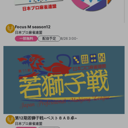
Focus M season12
日本プロ麻雀連盟
一部無料
配信予定
8/26 3:00-
第12期若獅子戦~ベスト８ＡＢ卓~
日本プロ麻雀連盟