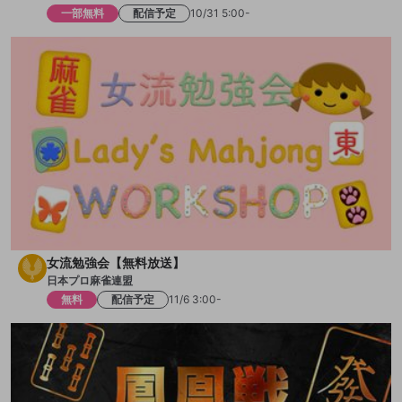
一部無料
配信予定
10/31 5:00-
女流勉強会【無料放送】
日本プロ麻雀連盟
無料
配信予定
11/6 3:00-