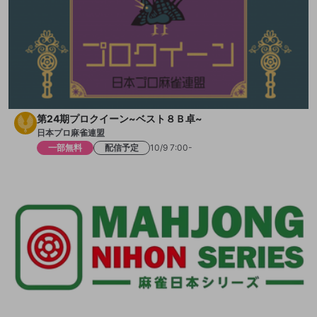
第24期プロクイーン~ベスト８Ｂ卓~
日本プロ麻雀連盟
一部無料
配信予定
10/9 7:00-