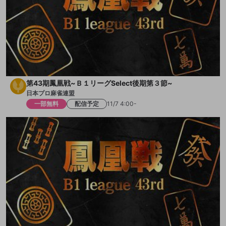
第43期鳳凰戦~Ｂ１リーグSelect後期第３節~
日本プロ麻雀連盟
一部無料
配信予定
11/7 4:00-