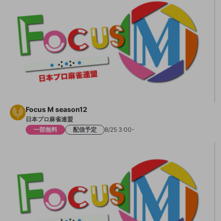
Focus M season12
日本プロ麻雀連盟
一部無料
配信予定
8/25 3:00-