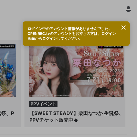
ログイン中のアカウント情報がありませんでした。
OPENREC.tvのアカウントをお持ちの方は、ログイン
画面からログインしてください。
PPVイベント
誕祭、P
【SWEET STEADY】栗田なつか 生誕祭、
PPVチケット販売中🔥